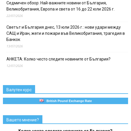
Седмичен обзор: Най-важните новини от България,
Великобритания, Европа и света от 16 до 22 юли 2026 г.
22/07/2026
Светът и България днес, 13 юли 2026 г.: нови удари между
САЩ и Иран, жеги и пожари във Великобритания, трагедия в
Банкок
13/07/2026
АНКЕТА: Колко често следите новините от България?
12/07/2026
Валутен курс
British Pound Exchange Rate
Вашето мнение?
Колко често следите новините от България?