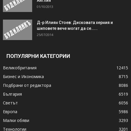
Англия
01/10/2013
Д-р Илиян Стоев: Дисковата херния и
шиповете вече могат да се…...
25/07/2014
ПОПУЛЯРНИ КАТЕГОРИИ
Великобритания
12415
Бизнес и Икономика
8715
Подбрани от редактора
8086
България
6519
Светът
6056
Европа
5986
Малки обяви
3293
Технологии
3201