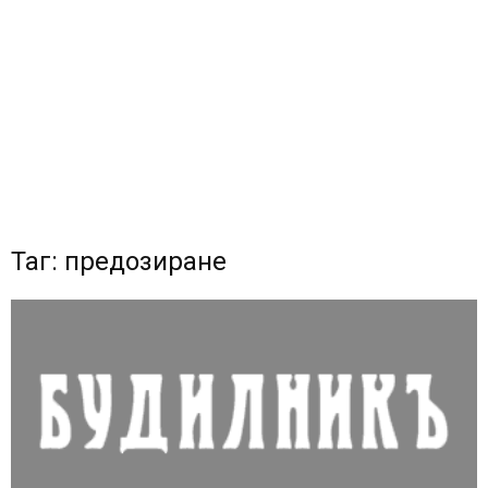
Таг: предозиране