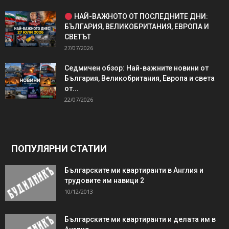
НАЙ-ВАЖНОТО ОТ ПОСЛЕДНИТЕ ДНИ:
БЪЛГАРИЯ, ВЕЛИКОБРИТАНИЯ, ЕВРОПА И
СВЕТЪТ
27/07/2026
Седмичен обзор: Най-важните новини от
България, Великобритания, Европа и света
от...
22/07/2026
ПОПУЛЯРНИ СТАТИИ
Българските ми квартиранти в Англия и
трудовите им навици 2
10/12/2013
Българските ми квартиранти и делата им в