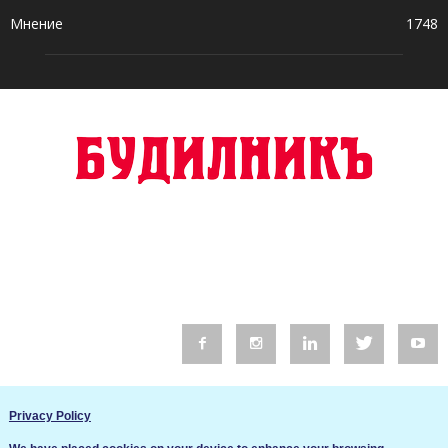
Мнение
1748
© 2016 Будилник. Всички права запазени.
Privacy Policy
Уебсайт изработка от Go Live UK