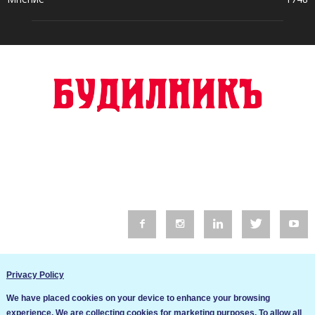
© 2016 Будилник. Всички права запазени.
Privacy Policy
Уебсайт изработка от Go Live UK
We have placed cookies on your device to enhance your browsing
Общи условия
experience. We are collecting cookies for marketing purposes. To allow all