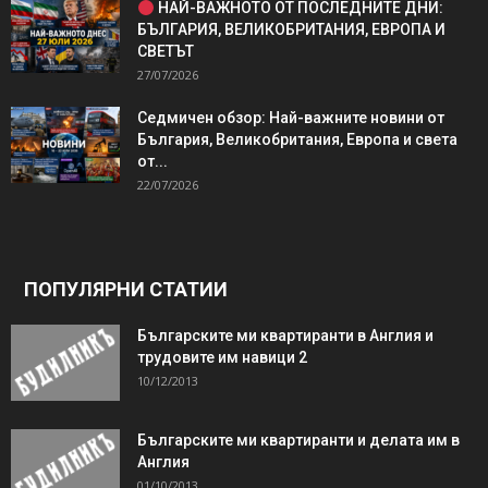
НАЙ-ВАЖНОТО ОТ ПОСЛЕДНИТЕ ДНИ:
БЪЛГАРИЯ, ВЕЛИКОБРИТАНИЯ, ЕВРОПА И
СВЕТЪТ
27/07/2026
Седмичен обзор: Най-важните новини от
България, Великобритания, Европа и света
от...
22/07/2026
ПОПУЛЯРНИ СТАТИИ
Българските ми квартиранти в Англия и
трудовите им навици 2
10/12/2013
Българските ми квартиранти и делата им в
Англия
01/10/2013