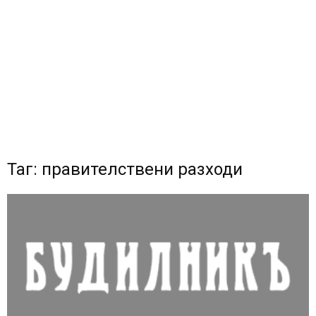
Таг: правителствени разходи