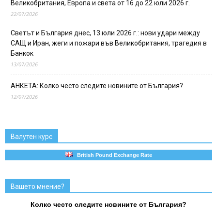
Великобритания, Европа и света от 16 до 22 юли 2026 г.
22/07/2026
Светът и България днес, 13 юли 2026 г.: нови удари между
САЩ и Иран, жеги и пожари във Великобритания, трагедия в
Банкок
13/07/2026
АНКЕТА: Колко често следите новините от България?
12/07/2026
Валутен курс
British Pound Exchange Rate
Вашето мнение?
Колко често следите новините от България?