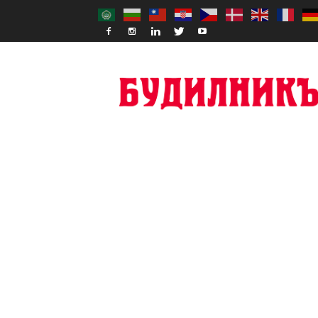
Budilnik