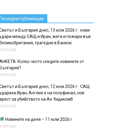
Последни публикации
Светът и България днес, 13 юли 2026 г.: нови
удари между САЩ и Иран, жеги и пожари във
Великобритания, трагедия в Банкок
13/07/2026
АНКЕТА: Колко често следите новините от
България?
12/07/2026
Светът и България днес, 12 юли 2026 г.: САЩ
удариха Иран, Англия е на полуфинал, нов
арест за убийството на Ан Уидикомб
12/07/2026
Новините на деня – 11 юли 2026 г.
11/07/2026