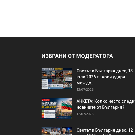
ИЗБРАНИ ОТ МОДЕРАТОРА
Светът и България днес, 13
юли 2026 г.: нови удари
между...
13/07/2026
АНКЕТА: Колко често следи
новините от България?
12/07/2026
Светът и България днес, 12