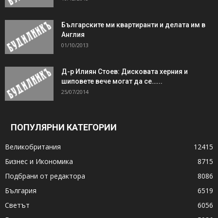
Българските ми квартиранти и делата им в
Англия
01/10/2013
Д-р Илиян Стоев: Дисковата херния и
шиповете вече могат да се…...
25/07/2014
ПОПУЛЯРНИ КАТЕГОРИИ
Великобритания
12415
Бизнес и Икономика
8715
Подбрани от редактора
8086
България
6519
Светът
6056