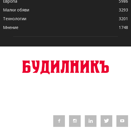
Европа
5986
Малки обяви
3293
Технологии
3201
Мнение
1748