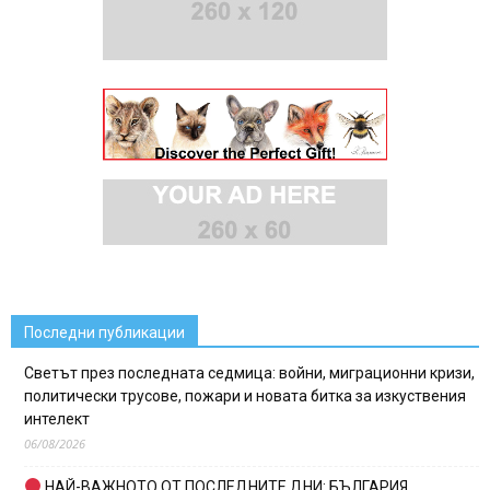
Последни публикации
Светът през последната седмица: войни, миграционни кризи,
политически трусове, пожари и новата битка за изкуствения
интелект
06/08/2026
НАЙ-ВАЖНОТО ОТ ПОСЛЕДНИТЕ ДНИ: БЪЛГАРИЯ,