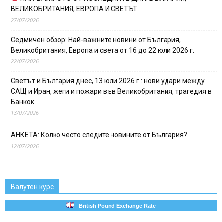
ВЕЛИКОБРИТАНИЯ, ЕВРОПА И СВЕТЪТ
27/07/2026
Седмичен обзор: Най-важните новини от България,
Великобритания, Европа и света от 16 до 22 юли 2026 г.
22/07/2026
Светът и България днес, 13 юли 2026 г.: нови удари между
САЩ и Иран, жеги и пожари във Великобритания, трагедия в
Банкок
13/07/2026
АНКЕТА: Колко често следите новините от България?
12/07/2026
Валутен курс
British Pound Exchange Rate