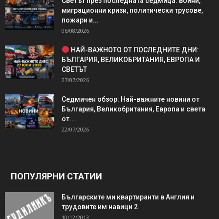
Светът през последната седмица: войни,
миграционни кризи, политически трусове,
пожари и...
06/08/2026
НАЙ-ВАЖНОТО ОТ ПОСЛЕДНИТЕ ДНИ:
БЪЛГАРИЯ, ВЕЛИКОБРИТАНИЯ, ЕВРОПА И
СВЕТЪТ
27/07/2026
Седмичен обзор: Най-важните новини от
България, Великобритания, Европа и света
от...
22/07/2026
ПОПУЛЯРНИ СТАТИИ
Българските ми квартиранти в Англия и
трудовите им навици 2
10/12/2013