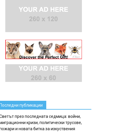
Последни публикации
Светът през последната седмица: войни,
миграционни кризи, политически трусове,
пожари и новата битка за изкуствения