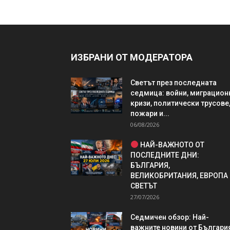
ИЗБРАНИ ОТ МОДЕРАТОРА
Светът през последната
седмица: войни, миграцион
кризи, политически трусове
пожари и...
06/08/2026
НАЙ-ВАЖНОТО ОТ
ПОСЛЕДНИТЕ ДНИ:
БЪЛГАРИЯ,
ВЕЛИКОБРИТАНИЯ, ЕВРОПА
СВЕТЪТ
27/07/2026
Седмичен обзор: Най-
важните новини от България