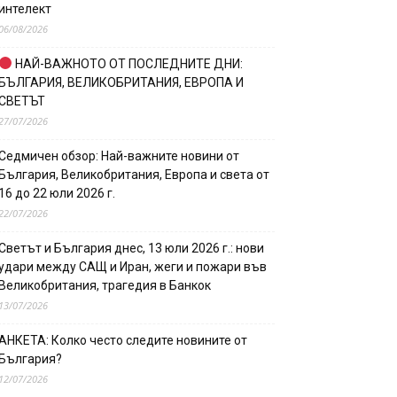
интелект
06/08/2026
НАЙ-ВАЖНОТО ОТ ПОСЛЕДНИТЕ ДНИ:
БЪЛГАРИЯ, ВЕЛИКОБРИТАНИЯ, ЕВРОПА И
СВЕТЪТ
27/07/2026
Седмичен обзор: Най-важните новини от
България, Великобритания, Европа и света от
16 до 22 юли 2026 г.
22/07/2026
Светът и България днес, 13 юли 2026 г.: нови
удари между САЩ и Иран, жеги и пожари във
Великобритания, трагедия в Банкок
13/07/2026
АНКЕТА: Колко често следите новините от
България?
12/07/2026