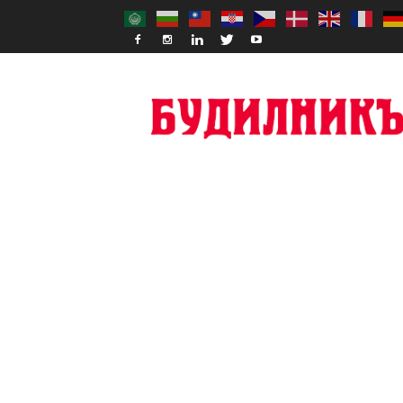
Budilnik