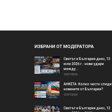
ИЗБРАНИ ОТ МОДЕРАТОРА
Светът и България днес, 13
юли 2026 г.: нови удари
между...
13/07/2026
АНКЕТА: Колко често следи
новините от България?
12/07/2026
Светът и България днес, 12