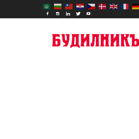
Budilnik