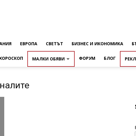
АНИЯ
ЕВРОПА
СВЕТЪТ
БИЗНЕС И ИКОНОМИКА
Б
ХОРОСКОП
ФОРУМ
БЛОГ
МАЛКИ ОБЯВИ
РЕК
иналите