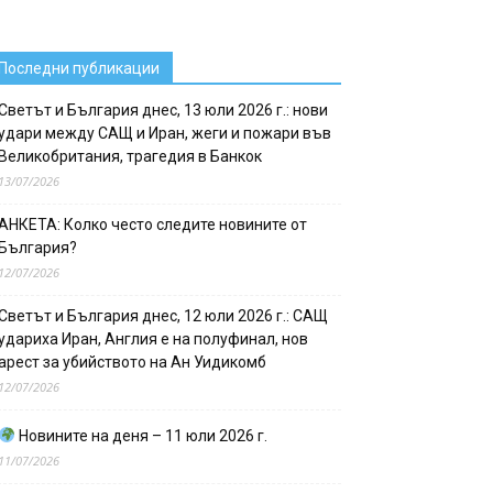
Последни публикации
Светът и България днес, 13 юли 2026 г.: нови
удари между САЩ и Иран, жеги и пожари във
Великобритания, трагедия в Банкок
13/07/2026
АНКЕТА: Колко често следите новините от
България?
12/07/2026
Светът и България днес, 12 юли 2026 г.: САЩ
удариха Иран, Англия е на полуфинал, нов
арест за убийството на Ан Уидикомб
12/07/2026
Новините на деня – 11 юли 2026 г.
11/07/2026