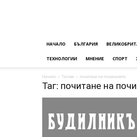
НАЧАЛО
БЪЛГАРИЯ
ВЕЛИКОБРИТ
ТЕХНОЛОГИИ
МНЕНИЕ
СПОРТ
Начало
Тагове
почитане на починалите
Таг: почитане на поч