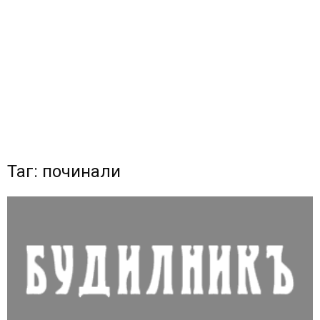
Таг: починали