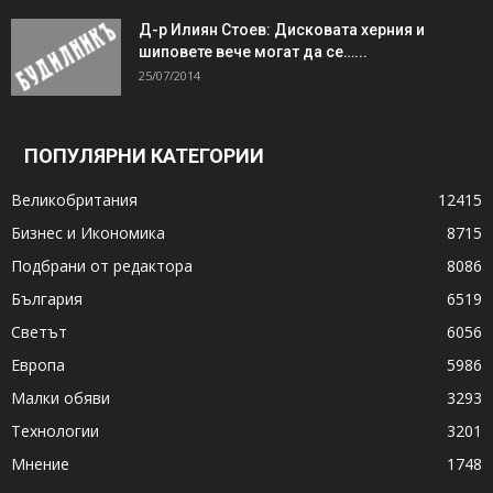
Д-р Илиян Стоев: Дисковата херния и
шиповете вече могат да се…...
25/07/2014
ПОПУЛЯРНИ КАТЕГОРИИ
Великобритания
12415
Бизнес и Икономика
8715
Подбрани от редактора
8086
България
6519
Светът
6056
Европа
5986
Малки обяви
3293
Технологии
3201
Мнение
1748