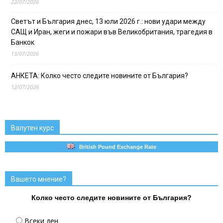
22/07/2026
Светът и България днес, 13 юли 2026 г.: нови удари между
САЩ и Иран, жеги и пожари във Великобритания, трагедия в
Банкок
13/07/2026
АНКЕТА: Колко често следите новините от България?
12/07/2026
Валутен курс
British Pound Exchange Rate
Вашето мнение?
Колко често следите новините от България?
Всеки ден