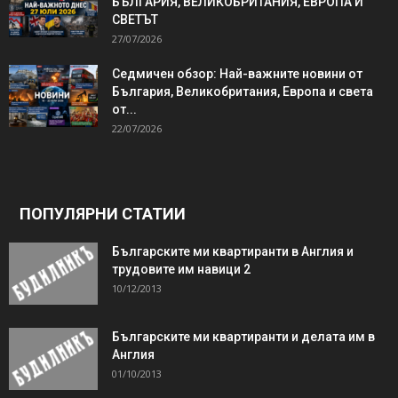
БЪЛГАРИЯ, ВЕЛИКОБРИТАНИЯ, ЕВРОПА И
СВЕТЪТ
27/07/2026
Седмичен обзор: Най-важните новини от
България, Великобритания, Европа и света
от...
22/07/2026
ПОПУЛЯРНИ СТАТИИ
Българските ми квартиранти в Англия и
трудовите им навици 2
10/12/2013
Българските ми квартиранти и делата им в
Англия
01/10/2013