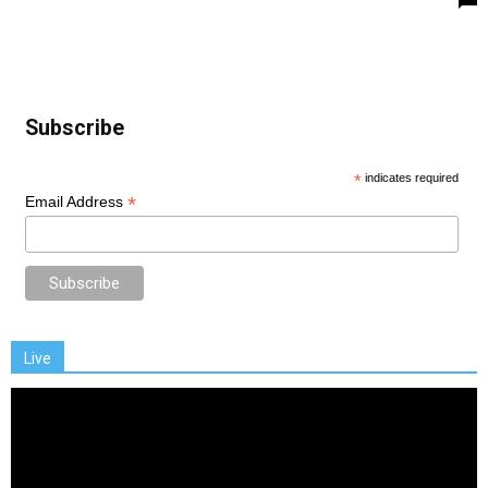
Subscribe
*
indicates required
*
Email Address
Live