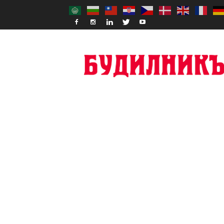
Budilnik