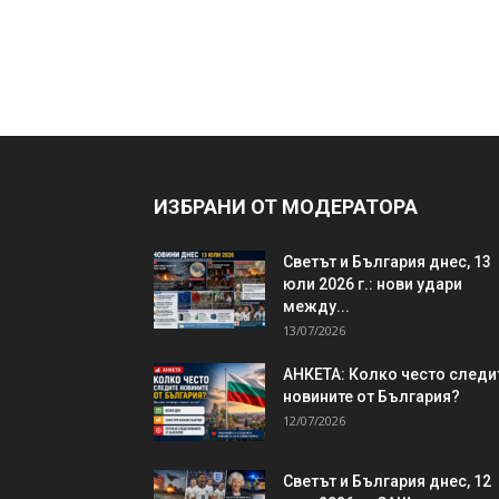
ИЗБРАНИ ОТ МОДЕРАТОРА
Светът и България днес, 13
юли 2026 г.: нови удари
между...
13/07/2026
АНКЕТА: Колко често следи
новините от България?
12/07/2026
Светът и България днес, 12