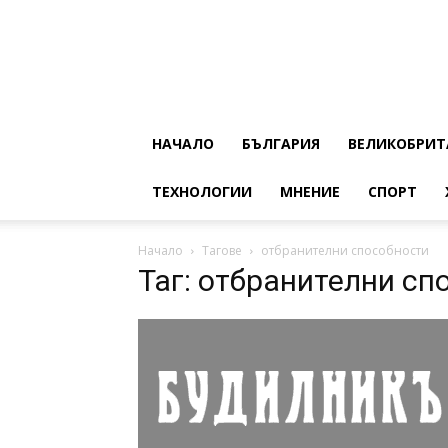
НАЧАЛО
БЪЛГАРИЯ
ВЕЛИКОБРИТ
ТЕХНОЛОГИИ
МНЕНИЕ
СПОРТ
Начало
Тагове
отбранителни способности
Таг: отбранителни сп