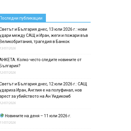
Последни публикации
Светът и България днес, 13 юли 2026 г.: нови
удари между САЩ и Иран, жеги и пожари във
Великобритания, трагедия в Банкок
13/07/2026
АНКЕТА: Колко често следите новините от
България?
12/07/2026
Светът и България днес, 12 юли 2026 г.: САЩ
удариха Иран, Англия е на полуфинал, нов
арест за убийството на Ан Уидикомб
12/07/2026
Новините на деня – 11 юли 2026 г.
11/07/2026