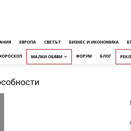
АНИЯ
ЕВРОПА
СВЕТЪТ
БИЗНЕС И ИКОНОМИКА
Б
ХОРОСКОП
ФОРУМ
БЛОГ
МАЛКИ ОБЯВИ
РЕК
особности