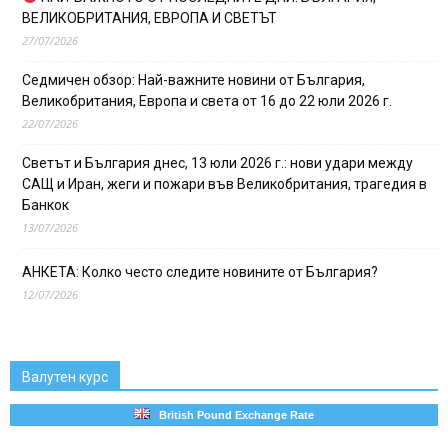
ВЕЛИКОБРИТАНИЯ, ЕВРОПА И СВЕТЪТ
27/07/2026
Седмичен обзор: Най-важните новини от България,
Великобритания, Европа и света от 16 до 22 юли 2026 г.
22/07/2026
Светът и България днес, 13 юли 2026 г.: нови удари между
САЩ и Иран, жеги и пожари във Великобритания, трагедия в
Банкок
13/07/2026
АНКЕТА: Колко често следите новините от България?
12/07/2026
Валутен курс
British Pound Exchange Rate