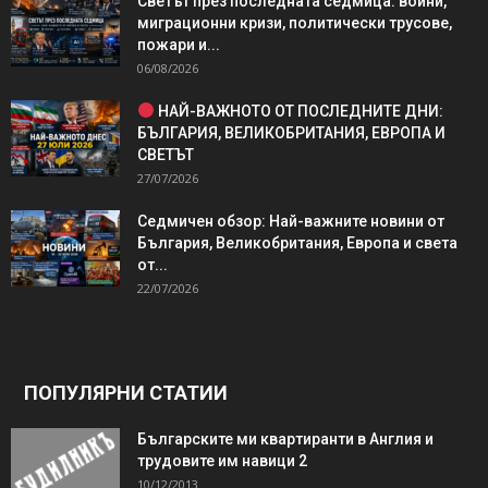
Светът през последната седмица: войни,
миграционни кризи, политически трусове,
пожари и...
06/08/2026
НАЙ-ВАЖНОТО ОТ ПОСЛЕДНИТЕ ДНИ:
БЪЛГАРИЯ, ВЕЛИКОБРИТАНИЯ, ЕВРОПА И
СВЕТЪТ
27/07/2026
Седмичен обзор: Най-важните новини от
България, Великобритания, Европа и света
от...
22/07/2026
ПОПУЛЯРНИ СТАТИИ
Българските ми квартиранти в Англия и
трудовите им навици 2
10/12/2013