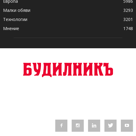
Европа
5986
Малки обяви
3293
Технологии
3201
Мнение
1748