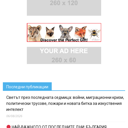
Последни публикации
Светът през последната седмица: войни, миграционни кризи,
политически трусове, пожари и новата битка за изкуствения
интелект
06/08/2026
НАЙ-ВАЖНОТО ОТ ПОСЛЕДНИТЕ ДНИ: БЪЛГАРИЯ,