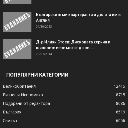
Българските ми квартиранти и делата им в
Англия
01/10/2013
Д-р Илиян Стоев: Дисковата херния и
шиповете вече могат да се…...
25/07/2014
ПОПУЛЯРНИ КАТЕГОРИИ
Великобритания
12415
Бизнес и Икономика
8715
Подбрани от редактора
8086
България
6519
Светът
6056