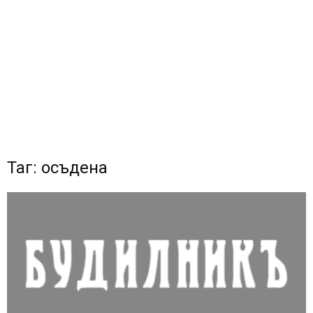
Таг: осъдена