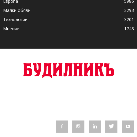
Европа
5986
Малки обяви
3293
Технологии
3201
Мнение
1748