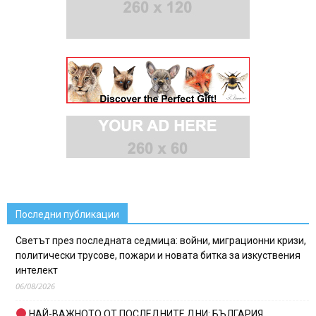
Последни публикации
Светът през последната седмица: войни, миграционни кризи,
политически трусове, пожари и новата битка за изкуствения
интелект
06/08/2026
НАЙ-ВАЖНОТО ОТ ПОСЛЕДНИТЕ ДНИ: БЪЛГАРИЯ,