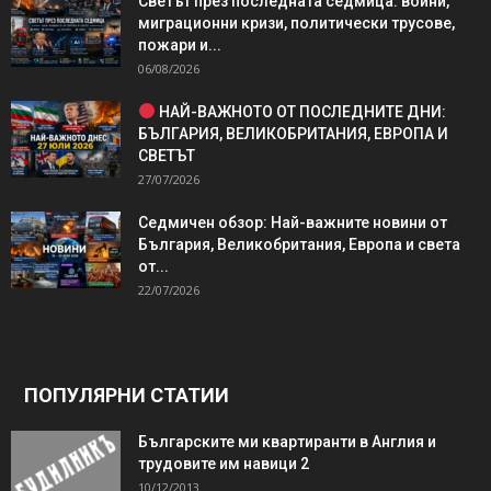
Светът през последната седмица: войни,
миграционни кризи, политически трусове,
пожари и...
06/08/2026
НАЙ-ВАЖНОТО ОТ ПОСЛЕДНИТЕ ДНИ:
БЪЛГАРИЯ, ВЕЛИКОБРИТАНИЯ, ЕВРОПА И
СВЕТЪТ
27/07/2026
Седмичен обзор: Най-важните новини от
България, Великобритания, Европа и света
от...
22/07/2026
ПОПУЛЯРНИ СТАТИИ
Българските ми квартиранти в Англия и
трудовите им навици 2
10/12/2013