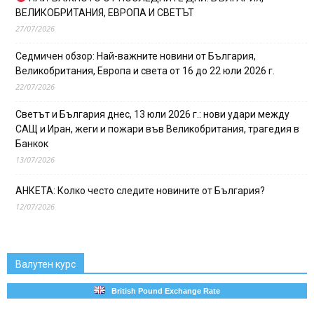
ВЕЛИКОБРИТАНИЯ, ЕВРОПА И СВЕТЪТ
27/07/2026
Седмичен обзор: Най-важните новини от България,
Великобритания, Европа и света от 16 до 22 юли 2026 г.
22/07/2026
Светът и България днес, 13 юли 2026 г.: нови удари между
САЩ и Иран, жеги и пожари във Великобритания, трагедия в
Банкок
13/07/2026
АНКЕТА: Колко често следите новините от България?
12/07/2026
Валутен курс
British Pound Exchange Rate