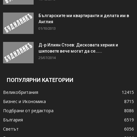
Българските ми квартиранти и делата им в
Англия
01/10/2013
Д-р Илиян Стоев: Дисковата херния и
шиповете вече могат да се…...
25/07/2014
ПОПУЛЯРНИ КАТЕГОРИИ
Великобритания
12415
Бизнес и Икономика
8715
Подбрани от редактора
8086
България
6519
Светът
6056