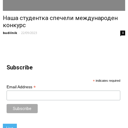
Наша студентка спечели международен
конкурс
budilnik
-
22/09/2023
0
Subscribe
*
indicates required
*
Email Address