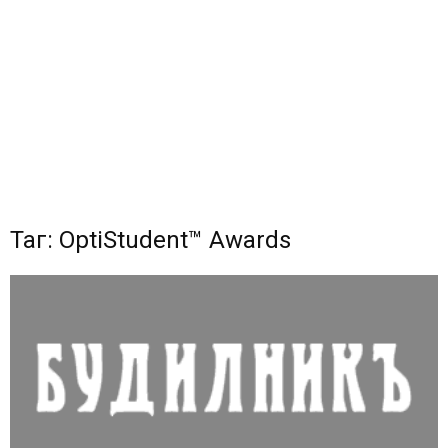
Таг: OptiStudent™ Awards