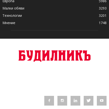
Европа
5986
Малки обяви
3293
Технологии
3201
Мнение
1748