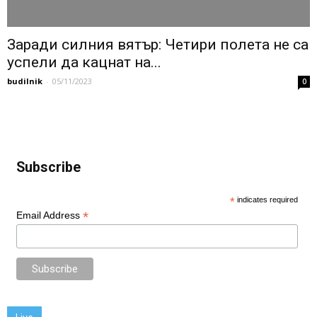
Заради силния вятър: Четири полета не са
успели да кацнат на...
budilnik
-
05/11/2023
0
Subscribe
*
indicates required
*
Email Address