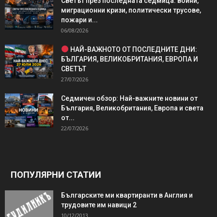
Светът през последната седмица: войни,
миграционни кризи, политически трусове,
пожари и...
06/08/2026
НАЙ-ВАЖНОТО ОТ ПОСЛЕДНИТЕ ДНИ:
БЪЛГАРИЯ, ВЕЛИКОБРИТАНИЯ, ЕВРОПА И
СВЕТЪТ
27/07/2026
Седмичен обзор: Най-важните новини от
България, Великобритания, Европа и света
от...
22/07/2026
ПОПУЛЯРНИ СТАТИИ
Българските ми квартиранти в Англия и
трудовите им навици 2
10/12/2013