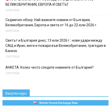
ВЕЛИКОБРИТАНИЯ, ЕВРОПА И СВЕТЪТ
27/07/2026
Седмичен обзор: Най-важните новини от България,
Великобритания, Европа и света от 16 до 22 юли 2026 г.
22/07/2026
Светът и България днес, 13 юли 2026 г.: нови удари между
САЩ и Иран, жеги и пожари във Великобритания, трагедия в
Банкок
13/07/2026
АНКЕТА: Колко често следите новините от България?
12/07/2026
Валутен курс
British Pound Exchange Rate