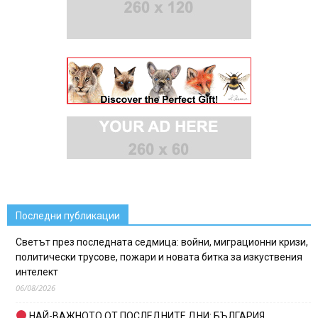
Последни публикации
Светът през последната седмица: войни, миграционни кризи,
политически трусове, пожари и новата битка за изкуствения
интелект
06/08/2026
НАЙ-ВАЖНОТО ОТ ПОСЛЕДНИТЕ ДНИ: БЪЛГАРИЯ,