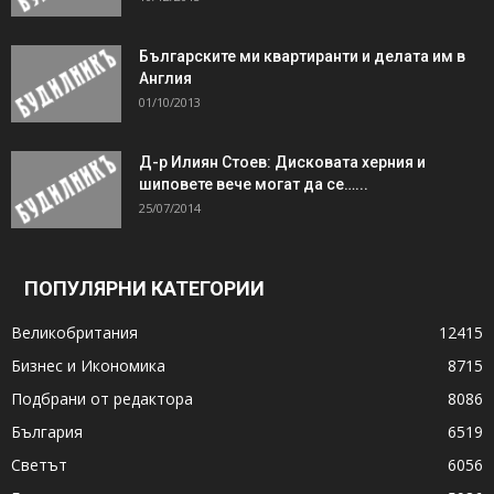
Българските ми квартиранти и делата им в
Англия
01/10/2013
Д-р Илиян Стоев: Дисковата херния и
шиповете вече могат да се…...
25/07/2014
ПОПУЛЯРНИ КАТЕГОРИИ
Великобритания
12415
Бизнес и Икономика
8715
Подбрани от редактора
8086
България
6519
Светът
6056