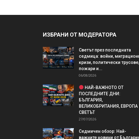
ИЗБРАНИ ОТ МОДЕРАТОРА
Светът през последната
седмица: войни, миграцион
кризи, политически трусове
пожари и...
06/08/2026
НАЙ-ВАЖНОТО ОТ
ПОСЛЕДНИТЕ ДНИ:
БЪЛГАРИЯ,
ВЕЛИКОБРИТАНИЯ, ЕВРОПА
СВЕТЪТ
27/07/2026
Седмичен обзор: Най-
важните новини от България