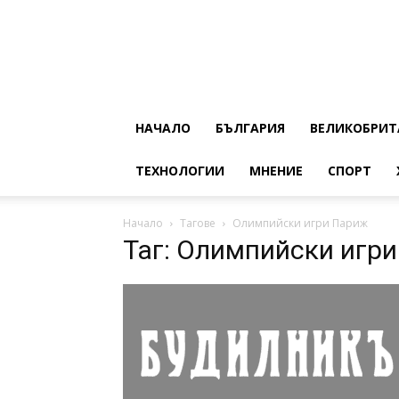
НАЧАЛО
БЪЛГАРИЯ
ВЕЛИКОБРИТ
ТЕХНОЛОГИИ
МНЕНИЕ
СПОРТ
Начало
Тагове
Олимпийски игри Париж
Таг: Олимпийски игр