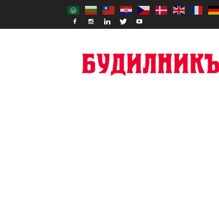
Budilnik