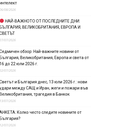
интелект
06/08/2026
НАЙ-ВАЖНОТО ОТ ПОСЛЕДНИТЕ ДНИ:
БЪЛГАРИЯ, ВЕЛИКОБРИТАНИЯ, ЕВРОПА И
СВЕТЪТ
27/07/2026
Седмичен обзор: Най-важните новини от
България, Великобритания, Европа и света от
16 до 22 юли 2026 г.
22/07/2026
Светът и България днес, 13 юли 2026 г.: нови
удари между САЩ и Иран, жеги и пожари във
Великобритания, трагедия в Банкок
13/07/2026
АНКЕТА: Колко често следите новините от
България?
12/07/2026