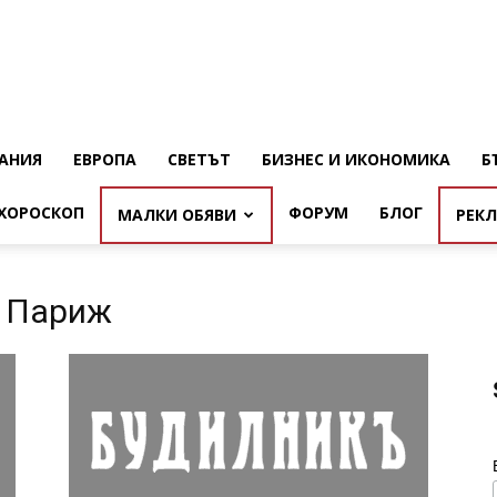
АНИЯ
ЕВРОПА
СВЕТЪТ
БИЗНЕС И ИКОНОМИКА
Б
ХОРОСКОП
ФОРУМ
БЛОГ
МАЛКИ ОБЯВИ
РЕК
и Париж