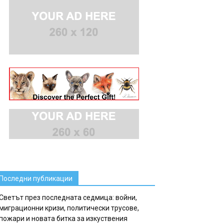
Последни публикации
Светът през последната седмица: войни,
миграционни кризи, политически трусове,
пожари и новата битка за изкуствения