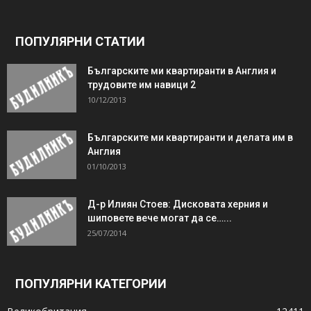
ПОПУЛЯРНИ СТАТИИ
Българските ми квартиранти в Англия и
трудовите им навици 2
10/12/2013
Българските ми квартиранти и делата им в
Англия
01/10/2013
Д-р Илиян Стоев: Дисковата херния и
шиповете вече могат да се…...
25/07/2014
ПОПУЛЯРНИ КАТЕГОРИИ