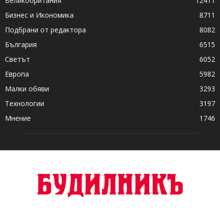
Великобритания
12411
Бизнес и Икономика
8711
Подбрани от редактора
8082
България
6515
Светът
6052
Европа
5982
Малки обяви
3293
Технологии
3197
Мнение
1746