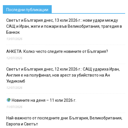
Последни публикации
Светът и България днес, 13 юли 2026 г.: нови удари между
САЩ и Иран, жеги и пожари във Великобритания, трагедия в
Банкок
13/07/2026
АНКЕТА: Колко често следите новините от България?
12/07/2026
Светът и България днес, 12 юли 2026 г.: САЩ удариха Иран,
Англия е на полуфинал, нов арест за убийството на Ан
Уидикомб
12/07/2026
Новините на деня – 11 юли 2026 г.
11/07/2026
Най-важното от последните дни: България, Великобритания,
Европа и Светът