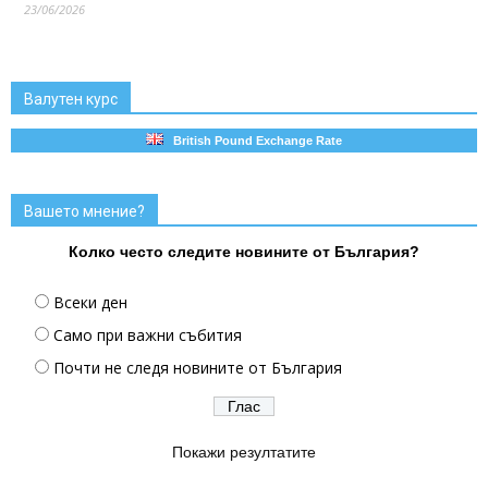
23/06/2026
Валутен курс
British Pound Exchange Rate
Вашето мнение?
Колко често следите новините от България?
Всеки ден
Само при важни събития
Почти не следя новините от България
Покажи резултатите