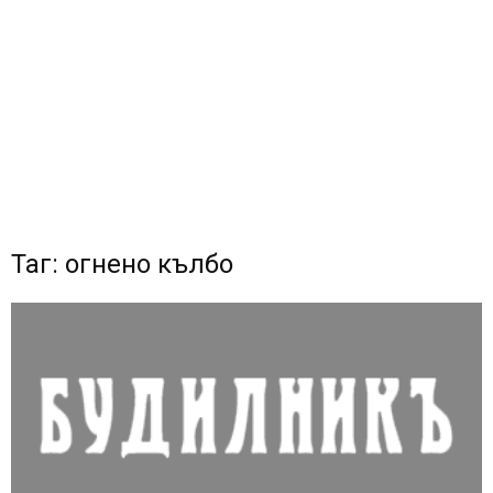
Таг: огнено кълбо