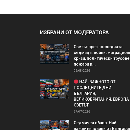
ИЗБРАНИ ОТ МОДЕРАТОРА
Светът през последната
седмица: войни, миграцион
кризи, политически трусове
пожари и...
06/08/2026
НАЙ-ВАЖНОТО ОТ
ПОСЛЕДНИТЕ ДНИ:
БЪЛГАРИЯ,
ВЕЛИКОБРИТАНИЯ, ЕВРОПА
СВЕТЪТ
27/07/2026
Седмичен обзор: Най-
важните новини от България