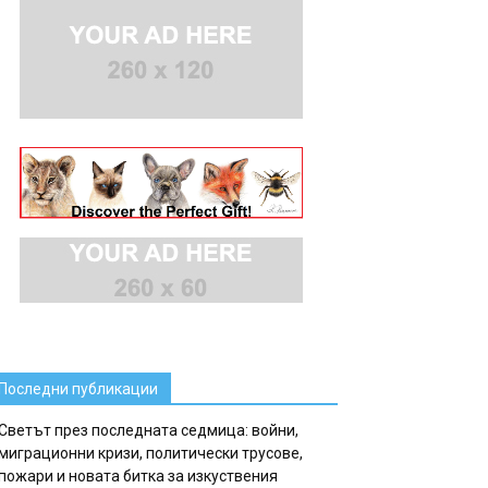
Последни публикации
Светът през последната седмица: войни,
миграционни кризи, политически трусове,
пожари и новата битка за изкуствения