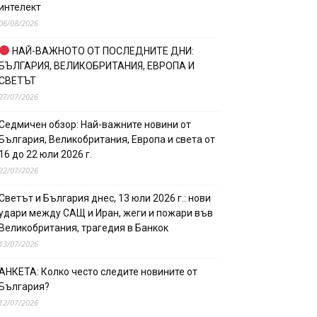
интелект
06/08/2026
НАЙ-ВАЖНОТО ОТ ПОСЛЕДНИТЕ ДНИ:
БЪЛГАРИЯ, ВЕЛИКОБРИТАНИЯ, ЕВРОПА И
СВЕТЪТ
27/07/2026
Седмичен обзор: Най-важните новини от
България, Великобритания, Европа и света от
16 до 22 юли 2026 г.
22/07/2026
Светът и България днес, 13 юли 2026 г.: нови
удари между САЩ и Иран, жеги и пожари във
Великобритания, трагедия в Банкок
13/07/2026
АНКЕТА: Колко често следите новините от
България?
12/07/2026