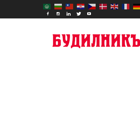
Budilnik