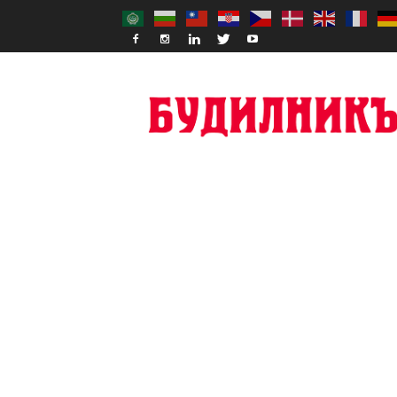
Budilnik