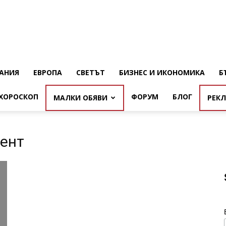
АНИЯ
ЕВРОПА
СВЕТЪТ
БИЗНЕС И ИКОНОМИКА
Б
ХОРОСКОП
ФОРУМ
БЛОГ
МАЛКИ ОБЯВИ
РЕК
дент