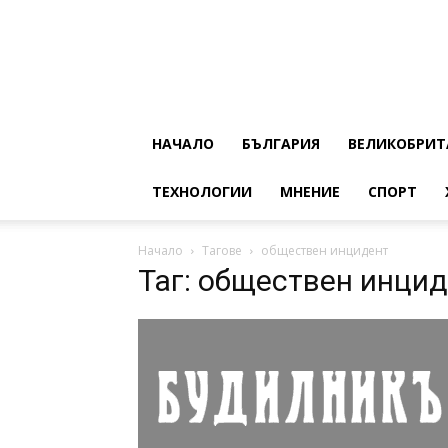
НАЧАЛО
БЪЛГАРИЯ
ВЕЛИКОБРИТ
ТЕХНОЛОГИИ
МНЕНИЕ
СПОРТ
Начало
Тагове
обществен инцидент
Таг: обществен инци