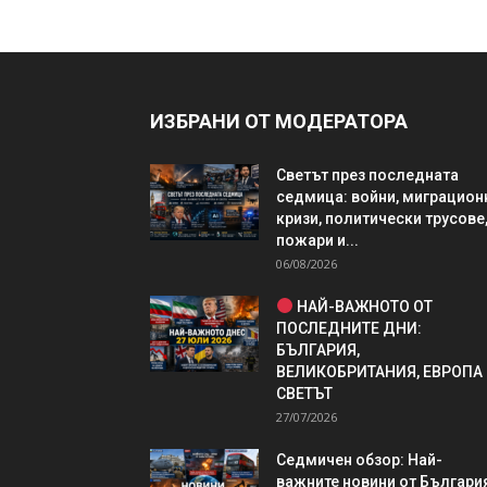
ИЗБРАНИ ОТ МОДЕРАТОРА
Светът през последната
седмица: войни, миграцион
кризи, политически трусове
пожари и...
06/08/2026
НАЙ-ВАЖНОТО ОТ
ПОСЛЕДНИТЕ ДНИ:
БЪЛГАРИЯ,
ВЕЛИКОБРИТАНИЯ, ЕВРОПА
СВЕТЪТ
27/07/2026
Седмичен обзор: Най-
важните новини от България