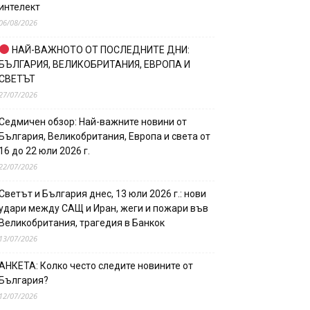
интелект
06/08/2026
НАЙ-ВАЖНОТО ОТ ПОСЛЕДНИТЕ ДНИ:
БЪЛГАРИЯ, ВЕЛИКОБРИТАНИЯ, ЕВРОПА И
СВЕТЪТ
27/07/2026
Седмичен обзор: Най-важните новини от
България, Великобритания, Европа и света от
16 до 22 юли 2026 г.
22/07/2026
Светът и България днес, 13 юли 2026 г.: нови
удари между САЩ и Иран, жеги и пожари във
Великобритания, трагедия в Банкок
13/07/2026
АНКЕТА: Колко често следите новините от
България?
12/07/2026