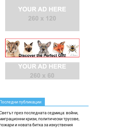
Последни публикации
Светът през последната седмица: войни,
миграционни кризи, политически трусове,
пожари и новата битка за изкуствения