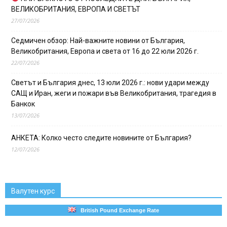
ВЕЛИКОБРИТАНИЯ, ЕВРОПА И СВЕТЪТ
27/07/2026
Седмичен обзор: Най-важните новини от България,
Великобритания, Европа и света от 16 до 22 юли 2026 г.
22/07/2026
Светът и България днес, 13 юли 2026 г.: нови удари между
САЩ и Иран, жеги и пожари във Великобритания, трагедия в
Банкок
13/07/2026
АНКЕТА: Колко често следите новините от България?
12/07/2026
Валутен курс
British Pound Exchange Rate