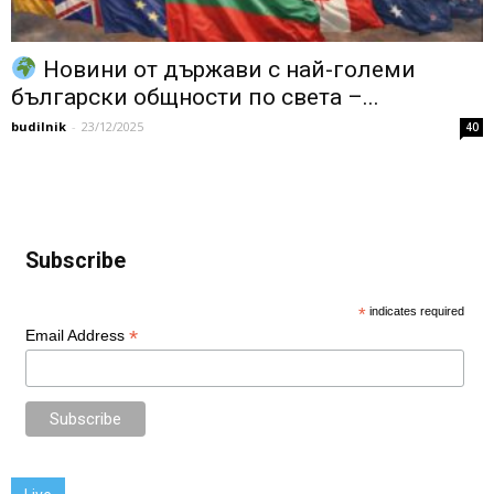
Новини от държави с най-големи
български общности по света –...
budilnik
-
23/12/2025
40
Subscribe
*
indicates required
*
Email Address