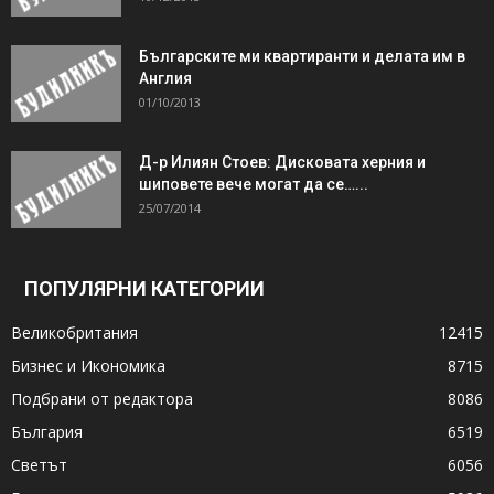
Българските ми квартиранти и делата им в
Англия
01/10/2013
Д-р Илиян Стоев: Дисковата херния и
шиповете вече могат да се…...
25/07/2014
ПОПУЛЯРНИ КАТЕГОРИИ
Великобритания
12415
Бизнес и Икономика
8715
Подбрани от редактора
8086
България
6519
Светът
6056