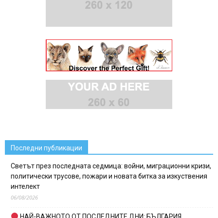
Последни публикации
Светът през последната седмица: войни, миграционни кризи,
политически трусове, пожари и новата битка за изкуствения
интелект
06/08/2026
НАЙ-ВАЖНОТО ОТ ПОСЛЕДНИТЕ ДНИ: БЪЛГАРИЯ,