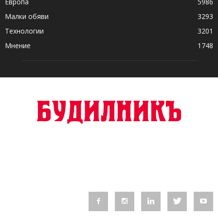
Европа
5986
Малки обяви
3293
Технологии
3201
Мнение
1748