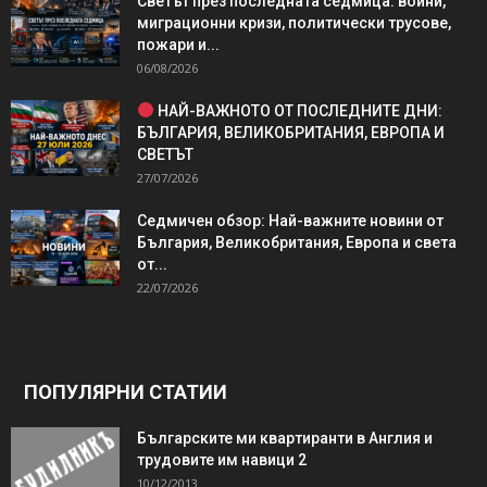
Светът през последната седмица: войни,
миграционни кризи, политически трусове,
пожари и...
06/08/2026
НАЙ-ВАЖНОТО ОТ ПОСЛЕДНИТЕ ДНИ:
БЪЛГАРИЯ, ВЕЛИКОБРИТАНИЯ, ЕВРОПА И
СВЕТЪТ
27/07/2026
Седмичен обзор: Най-важните новини от
България, Великобритания, Европа и света
от...
22/07/2026
ПОПУЛЯРНИ СТАТИИ
Българските ми квартиранти в Англия и
трудовите им навици 2
10/12/2013