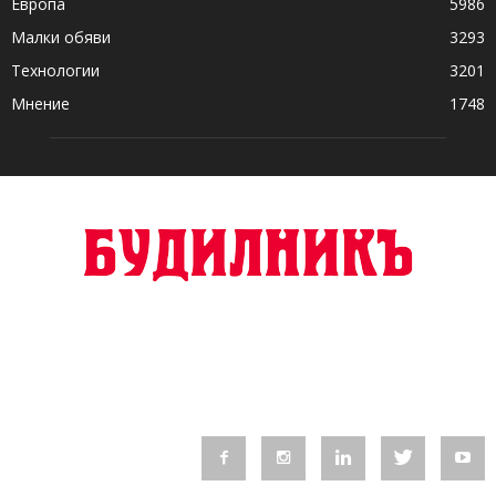
Европа
5986
Малки обяви
3293
Технологии
3201
Мнение
1748