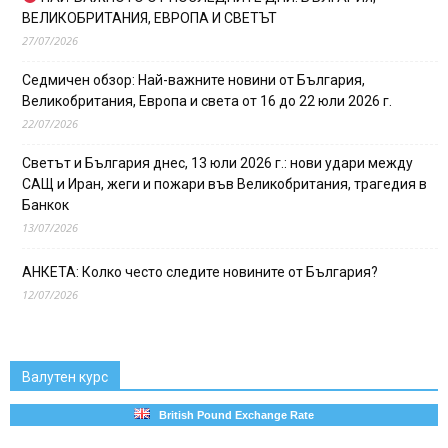
ВЕЛИКОБРИТАНИЯ, ЕВРОПА И СВЕТЪТ
27/07/2026
Седмичен обзор: Най-важните новини от България,
Великобритания, Европа и света от 16 до 22 юли 2026 г.
22/07/2026
Светът и България днес, 13 юли 2026 г.: нови удари между
САЩ и Иран, жеги и пожари във Великобритания, трагедия в
Банкок
13/07/2026
АНКЕТА: Колко често следите новините от България?
12/07/2026
Валутен курс
British Pound Exchange Rate