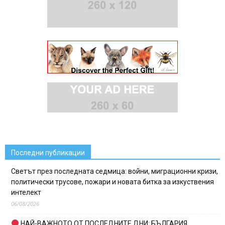
Последни публикации
Светът през последната седмица: войни, миграционни кризи,
политически трусове, пожари и новата битка за изкуствения
интелект
06/08/2026
НАЙ-ВАЖНОТО ОТ ПОСЛЕДНИТЕ ДНИ: БЪЛГАРИЯ,