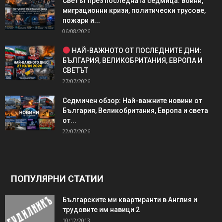
Светът през последната седмица: войни,
миграционни кризи, политически трусове,
пожари и...
06/08/2026
НАЙ-ВАЖНОТО ОТ ПОСЛЕДНИТЕ ДНИ:
БЪЛГАРИЯ, ВЕЛИКОБРИТАНИЯ, ЕВРОПА И
СВЕТЪТ
27/07/2026
Седмичен обзор: Най-важните новини от
България, Великобритания, Европа и света
от...
22/07/2026
ПОПУЛЯРНИ СТАТИИ
Българските ми квартиранти в Англия и
трудовите им навици 2
10/12/2013