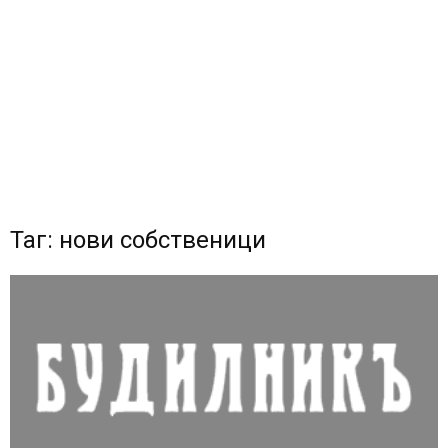
Таг: нови собственици