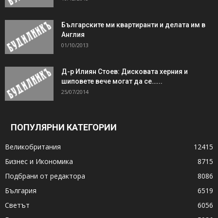
Българските ми квартиранти и делата им в
Англия
01/10/2013
Д-р Илиян Стоев: Дисковата херния и
шиповете вече могат да се…...
25/07/2014
ПОПУЛЯРНИ КАТЕГОРИИ
Великобритания
12415
Бизнес и Икономика
8715
Подбрани от редактора
8086
България
6519
Светът
6056