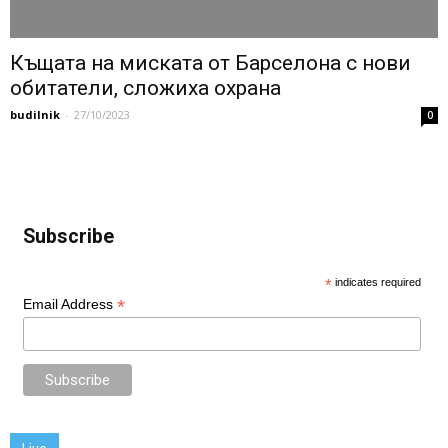
Къщата на миската от Барселона с нови
обитатели, сложиха охрана
budilnik
-
27/10/2023
0
Subscribe
*
indicates required
*
Email Address