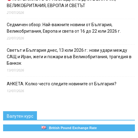
ВЕЛИКОБРИТАНИЯ, ЕВРОПА И СВЕТЪТ
27/07/2026
Седмичен обзор: Най-важните новини от България,
Великобритания, Европа и света от 16 до 22 юли 2026 г.
22/07/2026
Светът и България днес, 13 юли 2026 г.: нови удари между
САЩ и Иран, жеги и пожари във Великобритания, трагедия в
Банкок
13/07/2026
АНКЕТА: Колко често следите новините от България?
12/07/2026
Валутен курс
British Pound Exchange Rate