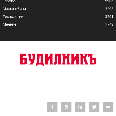
Европа
5986
Малки обяви
3293
Технологии
3201
Мнение
1748