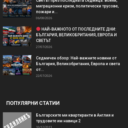
Светът през последната седмица: войни,
миграционни кризи, политически трусове,
пожари и...
06/08/2026
НАЙ-ВАЖНОТО ОТ ПОСЛЕДНИТЕ ДНИ:
БЪЛГАРИЯ, ВЕЛИКОБРИТАНИЯ, ЕВРОПА И
СВЕТЪТ
27/07/2026
Седмичен обзор: Най-важните новини от
България, Великобритания, Европа и света
от...
22/07/2026
ПОПУЛЯРНИ СТАТИИ
Българските ми квартиранти в Англия и
трудовите им навици 2
10/12/2013