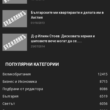
Българските ми квартиранти и делата им в
Англия
01/10/2013
Д-р Илиян Стоев: Дисковата херния и
шиповете вече могат да се…...
25/07/2014
ПОПУЛЯРНИ КАТЕГОРИИ
Великобритания
12415
Бизнес и Икономика
8715
Подбрани от редактора
8086
България
6519
Светът
6056