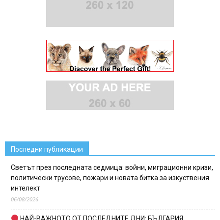
Последни публикации
Светът през последната седмица: войни, миграционни кризи,
политически трусове, пожари и новата битка за изкуствения
интелект
06/08/2026
НАЙ-ВАЖНОТО ОТ ПОСЛЕДНИТЕ ДНИ: БЪЛГАРИЯ,