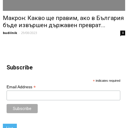
Макрон: Какво ще правим, ако в България
бъде извършен държавен преврат...
budilnik
-
29/08/2023
0
Subscribe
*
indicates required
*
Email Address