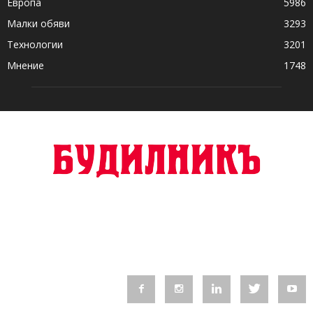
Европа
5986
Малки обяви
3293
Технологии
3201
Мнение
1748