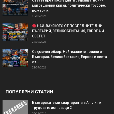
Светът през последната седмица: войни,
миграционни кризи, политически трусове,
пожари и...
06/08/2026
НАЙ-ВАЖНОТО ОТ ПОСЛЕДНИТЕ ДНИ:
БЪЛГАРИЯ, ВЕЛИКОБРИТАНИЯ, ЕВРОПА И
СВЕТЪТ
27/07/2026
Седмичен обзор: Най-важните новини от
България, Великобритания, Европа и света
от...
22/07/2026
ПОПУЛЯРНИ СТАТИИ
Българските ми квартиранти в Англия и
трудовите им навици 2
10/12/2013