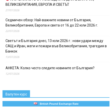
ВЕЛИКОБРИТАНИЯ, ЕВРОПА И СВЕТЪТ
27/07/2026
Седмичен обзор: Най-важните новини от България,
Великобритания, Европа и света от 16 до 22 юли 2026 г.
22/07/2026
Светът и България днес, 13 юли 2026 г.: нови удари между
САЩ и Иран, жеги и пожари във Великобритания, трагедия в
Банкок
13/07/2026
АНКЕТА: Колко често следите новините от България?
12/07/2026
Валутен курс
British Pound Exchange Rate