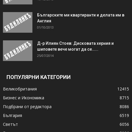
Българските ми квартиранти и делата им в
Англия
01/10/2013
Д-р Илиян Стоев: Дисковата херния и
шиповете вече могат да се…...
25/07/2014
ПОПУЛЯРНИ КАТЕГОРИИ
Великобритания
12415
Бизнес и Икономика
8715
Подбрани от редактора
8086
България
6519
Светът
6056