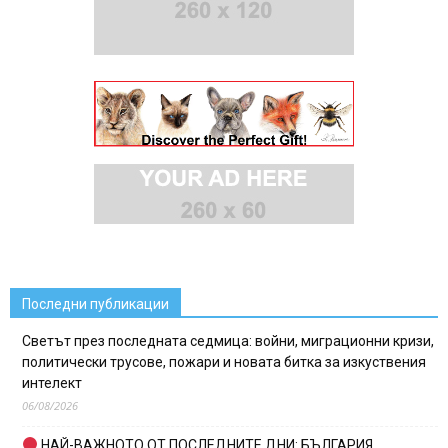
Последни публикации
Светът през последната седмица: войни, миграционни кризи,
политически трусове, пожари и новата битка за изкуствения
интелект
06/08/2026
НАЙ-ВАЖНОТО ОТ ПОСЛЕДНИТЕ ДНИ: БЪЛГАРИЯ,