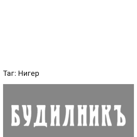
Таг: Нигер