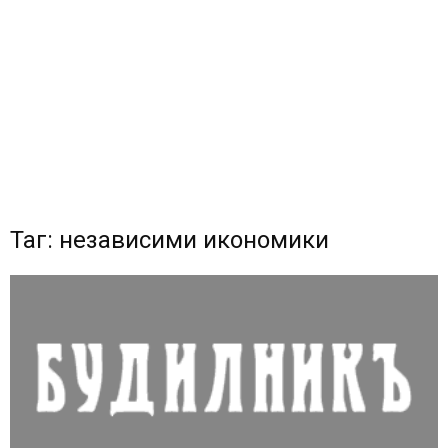
Таг: независими икономики