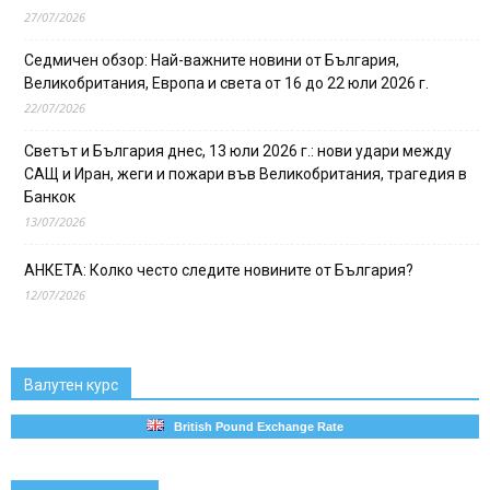
27/07/2026
Седмичен обзор: Най-важните новини от България,
Великобритания, Европа и света от 16 до 22 юли 2026 г.
22/07/2026
Светът и България днес, 13 юли 2026 г.: нови удари между
САЩ и Иран, жеги и пожари във Великобритания, трагедия в
Банкок
13/07/2026
АНКЕТА: Колко често следите новините от България?
12/07/2026
Валутен курс
British Pound Exchange Rate