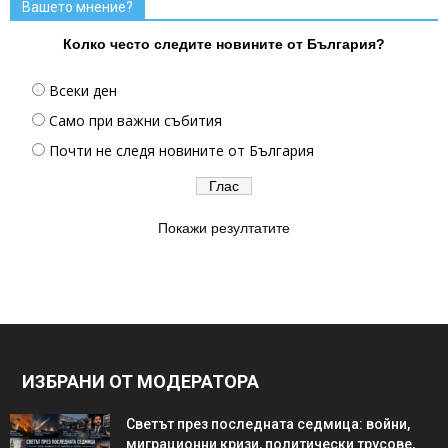
Вашето мнение?
Колко често следите новините от България?
Всеки ден
Само при важни събития
Почти не следя новините от България
Покажи резултатите
ИЗБРАНИ ОТ МОДЕРАТОРА
Светът през последната седмица: войни,
миграционни кризи, политически трусове,