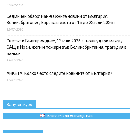
27/07/2026
Седмичен обзор: Най-важните новини от България,
Великобритания, Европа и света от 16 до 22 юли 2026 г.
22/07/2026
Светът и България днес, 13 юли 2026 г.: нови удари между
САЩ и Иран, жеги и пожари във Великобритания, трагедия в
Банкок
13/07/2026
АНКЕТА: Колко често следите новините от България?
12/07/2026
Валутен курс
British Pound Exchange Rate