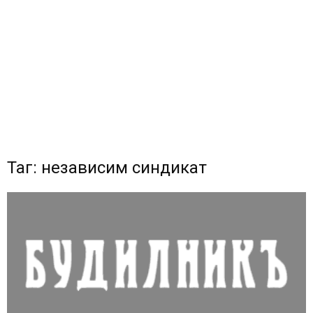
Таг: независим синдикат