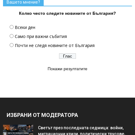
Вашето мнение?
Колко често следите новините от България?
Всеки ден
Само при важни събития
Почти не следя новините от България
Покажи резултатите
ИЗБРАНИ ОТ МОДЕРАТОРА
Светът през последната седмица: войни,
миграционни кризи, политически трусове,