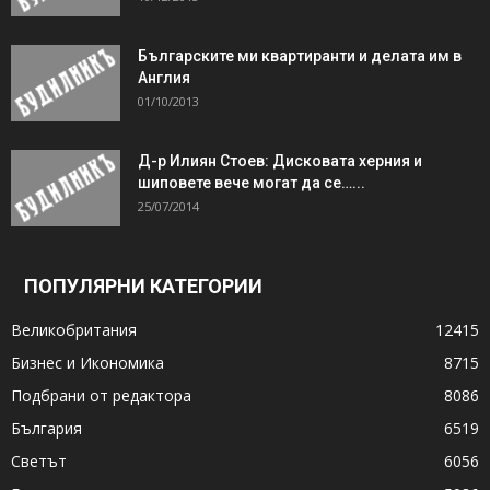
Българските ми квартиранти и делата им в
Англия
01/10/2013
Д-р Илиян Стоев: Дисковата херния и
шиповете вече могат да се…...
25/07/2014
ПОПУЛЯРНИ КАТЕГОРИИ
Великобритания
12415
Бизнес и Икономика
8715
Подбрани от редактора
8086
България
6519
Светът
6056