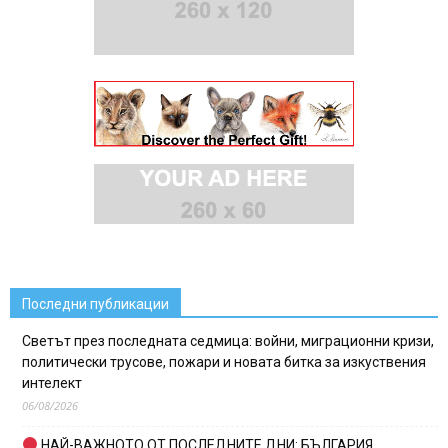
Последни публикации
Светът през последната седмица: войни, миграционни кризи,
политически трусове, пожари и новата битка за изкуствения
интелект
06/08/2026
НАЙ-ВАЖНОТО ОТ ПОСЛЕДНИТЕ ДНИ: БЪЛГАРИЯ,