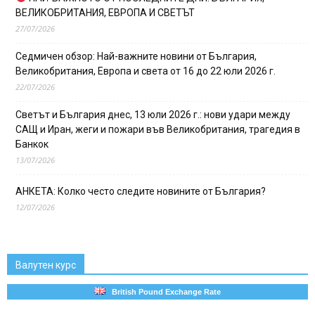
ВЕЛИКОБРИТАНИЯ, ЕВРОПА И СВЕТЪТ
27/07/2026
Седмичен обзор: Най-важните новини от България,
Великобритания, Европа и света от 16 до 22 юли 2026 г.
22/07/2026
Светът и България днес, 13 юли 2026 г.: нови удари между
САЩ и Иран, жеги и пожари във Великобритания, трагедия в
Банкок
13/07/2026
АНКЕТА: Колко често следите новините от България?
12/07/2026
Валутен курс
British Pound Exchange Rate