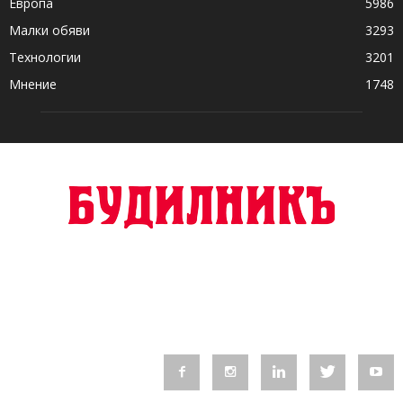
Европа
5986
Малки обяви
3293
Технологии
3201
Мнение
1748