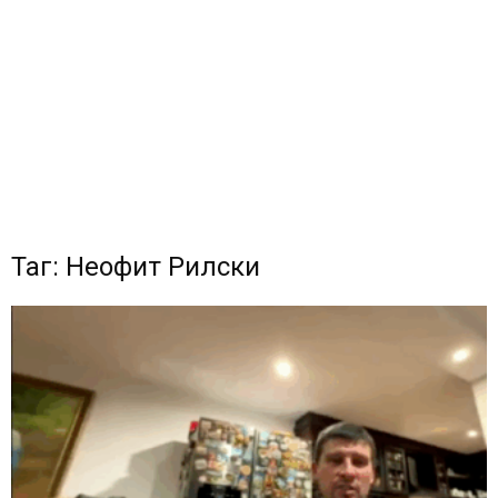
Таг: Неофит Рилски