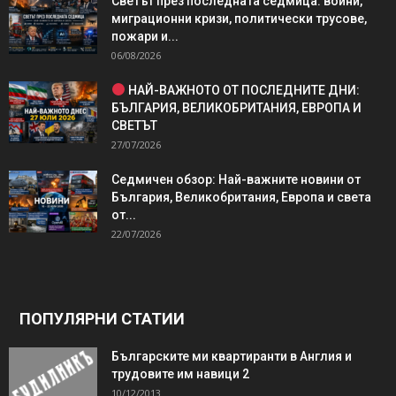
Светът през последната седмица: войни,
миграционни кризи, политически трусове,
пожари и...
06/08/2026
НАЙ-ВАЖНОТО ОТ ПОСЛЕДНИТЕ ДНИ:
БЪЛГАРИЯ, ВЕЛИКОБРИТАНИЯ, ЕВРОПА И
СВЕТЪТ
27/07/2026
Седмичен обзор: Най-важните новини от
България, Великобритания, Европа и света
от...
22/07/2026
ПОПУЛЯРНИ СТАТИИ
Българските ми квартиранти в Англия и
трудовите им навици 2
10/12/2013