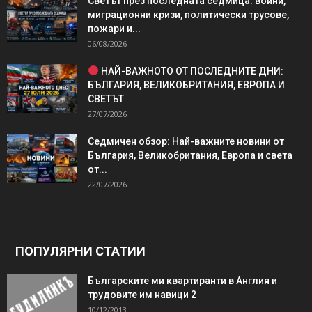
Светът през последната седмица: войни,
миграционни кризи, политически трусове,
пожари и...
06/08/2026
НАЙ-ВАЖНОТО ОТ ПОСЛЕДНИТЕ ДНИ:
БЪЛГАРИЯ, ВЕЛИКОБРИТАНИЯ, ЕВРОПА И
СВЕТЪТ
27/07/2026
Седмичен обзор: Най-важните новини от
България, Великобритания, Европа и света
от...
22/07/2026
ПОПУЛЯРНИ СТАТИИ
Българските ми квартиранти в Англия и
трудовите им навици 2
10/12/2013