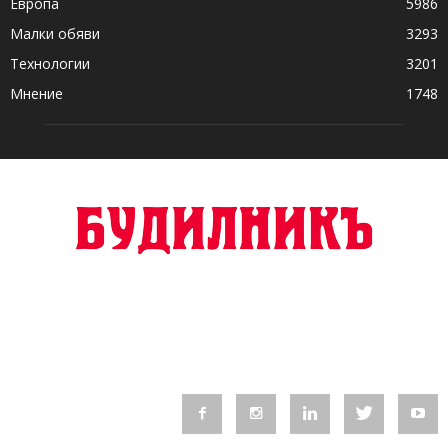
Европа
5986
Малки обяви
3293
Технологии
3201
Мнение
1748