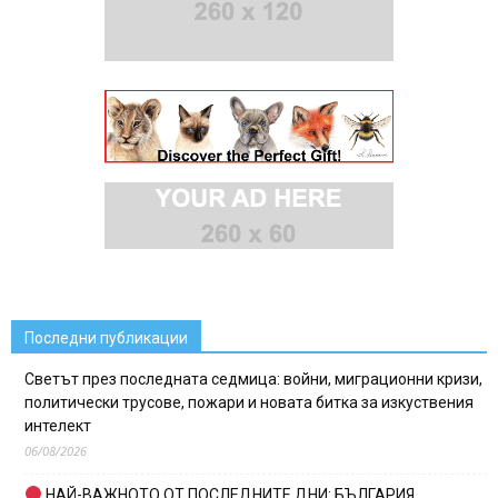
Последни публикации
Светът през последната седмица: войни, миграционни кризи,
политически трусове, пожари и новата битка за изкуствения
интелект
06/08/2026
НАЙ-ВАЖНОТО ОТ ПОСЛЕДНИТЕ ДНИ: БЪЛГАРИЯ,