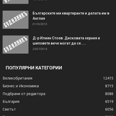
Българските ми квартиранти и делата им в
Англия
01/10/2013
Д-р Илиян Стоев: Дисковата херния и
шиповете вече могат да се…...
25/07/2014
ПОПУЛЯРНИ КАТЕГОРИИ
Великобритания
12415
Бизнес и Икономика
8715
Подбрани от редактора
8086
България
6519
Светът
6056