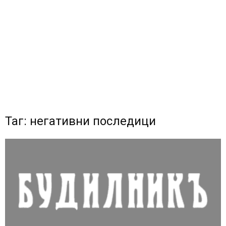
Таг: негативни последици