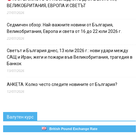
ВЕЛИКОБРИТАНИЯ, ЕВРОПА И СВЕТЪТ
27/07/2026
Седмичен обзор: Най-важните новини от България,
Великобритания, Европа и света от 16 до 22 юли 2026 г.
22/07/2026
Светът и България днес, 13 юли 2026 г.: нови удари между
САЩ и Иран, жеги и пожари във Великобритания, трагедия в
Банкок
13/07/2026
АНКЕТА: Колко често следите новините от България?
12/07/2026
Валутен курс
British Pound Exchange Rate