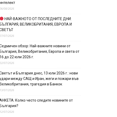
интелект
06/08/2026
НАЙ-ВАЖНОТО ОТ ПОСЛЕДНИТЕ ДНИ:
БЪЛГАРИЯ, ВЕЛИКОБРИТАНИЯ, ЕВРОПА И
СВЕТЪТ
27/07/2026
Седмичен обзор: Най-важните новини от
България, Великобритания, Европа и света от
16 до 22 юли 2026 г.
22/07/2026
Светът и България днес, 13 юли 2026 г.: нови
удари между САЩ и Иран, жеги и пожари във
Великобритания, трагедия в Банкок
13/07/2026
АНКЕТА: Колко често следите новините от
България?
12/07/2026