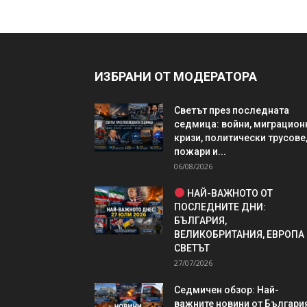
ИЗБРАНИ ОТ МОДЕРАТОРА
Светът през последната
седмица: войни, миграцион
кризи, политически трусове
пожари и...
06/08/2026
НАЙ-ВАЖНОТО ОТ
ПОСЛЕДНИТЕ ДНИ:
БЪЛГАРИЯ,
ВЕЛИКОБРИТАНИЯ, ЕВРОПА
СВЕТЪТ
27/07/2026
Седмичен обзор: Най-
важните новини от България