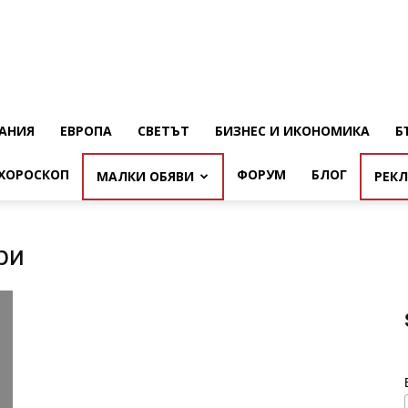
АНИЯ
ЕВРОПА
СВЕТЪТ
БИЗНЕС И ИКОНОМИКА
Б
ХОРОСКОП
ФОРУМ
БЛОГ
МАЛКИ ОБЯВИ
РЕК
ри