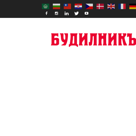
Budilnik