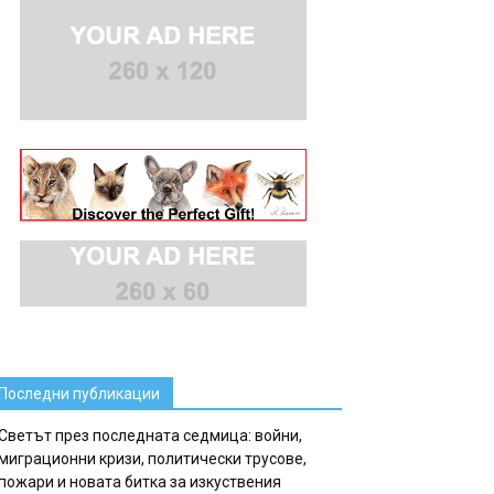
Последни публикации
Светът през последната седмица: войни,
миграционни кризи, политически трусове,
пожари и новата битка за изкуствения