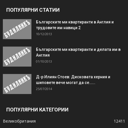
ПОПУЛЯРНИ СТАТИИ
Българските ми квартиранти в Англия и
трудовите им навици 2
10/12/2013
Българските ми квартиранти и делата им в
Англия
01/10/2013
Д-р Илиян Стоев: Дисковата херния и
шиповете вече могат да се…...
25/07/2014
ПОПУЛЯРНИ КАТЕГОРИИ
Великобритания
12411