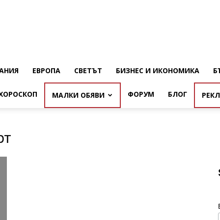
АНИЯ
ЕВРОПА
СВЕТЪТ
БИЗНЕС И ИКОНОМИКА
Б
ХОРОСКОП
ФОРУМ
БЛОГ
МАЛКИ ОБЯВИ
РЕК
рт