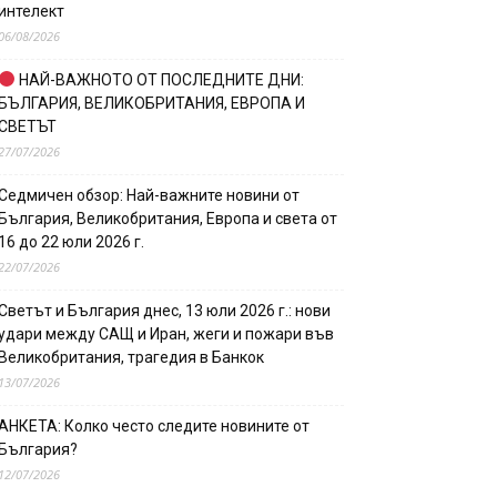
интелект
06/08/2026
НАЙ-ВАЖНОТО ОТ ПОСЛЕДНИТЕ ДНИ:
БЪЛГАРИЯ, ВЕЛИКОБРИТАНИЯ, ЕВРОПА И
СВЕТЪТ
27/07/2026
Седмичен обзор: Най-важните новини от
България, Великобритания, Европа и света от
16 до 22 юли 2026 г.
22/07/2026
Светът и България днес, 13 юли 2026 г.: нови
удари между САЩ и Иран, жеги и пожари във
Великобритания, трагедия в Банкок
13/07/2026
АНКЕТА: Колко често следите новините от
България?
12/07/2026