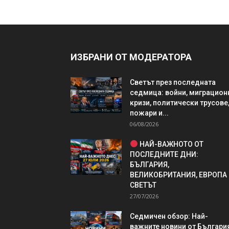
ИЗБРАНИ ОТ МОДЕРАТОРА
Светът през последната
седмица: войни, миграцион
кризи, политически трусове
пожари и...
06/08/2026
НАЙ-ВАЖНОТО ОТ
ПОСЛЕДНИТЕ ДНИ:
БЪЛГАРИЯ,
ВЕЛИКОБРИТАНИЯ, ЕВРОПА
СВЕТЪТ
27/07/2026
Седмичен обзор: Най-
важните новини от България