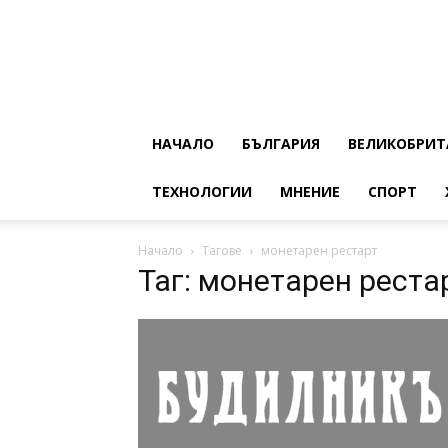
НАЧАЛО
БЪЛГАРИЯ
ВЕЛИКОБРИТ
ТЕХНОЛОГИИ
МНЕНИЕ
СПОРТ
Начало
Тагове
монетарен рестарт
Таг: монетарен реста