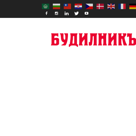
Budilnik