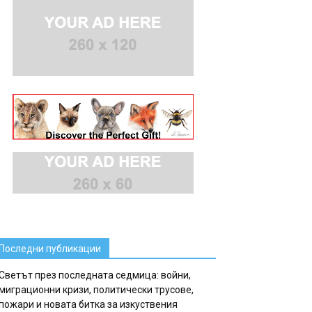
Последни публикации
Светът през последната седмица: войни,
миграционни кризи, политически трусове,
пожари и новата битка за изкуствения