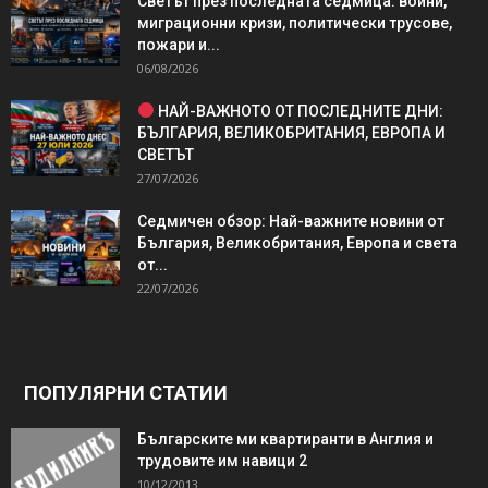
Светът през последната седмица: войни,
миграционни кризи, политически трусове,
пожари и...
06/08/2026
НАЙ-ВАЖНОТО ОТ ПОСЛЕДНИТЕ ДНИ:
БЪЛГАРИЯ, ВЕЛИКОБРИТАНИЯ, ЕВРОПА И
СВЕТЪТ
27/07/2026
Седмичен обзор: Най-важните новини от
България, Великобритания, Европа и света
от...
22/07/2026
ПОПУЛЯРНИ СТАТИИ
Българските ми квартиранти в Англия и
трудовите им навици 2
10/12/2013