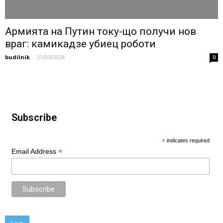
Армията на Путин току-що получи нов
враг: камикадзе убиец роботи
budilnik
-
31/05/2024
0
Subscribe
*
indicates required
*
Email Address