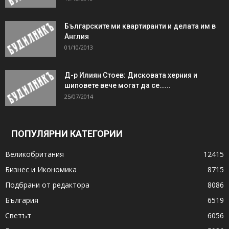
Българските ми квартиранти и делата им в
Англия
01/10/2013
Д-р Илиян Стоев: Дисковата херния и
шиповете вече могат да се…...
25/07/2014
ПОПУЛЯРНИ КАТЕГОРИИ
Великобритания
12415
Бизнес и Икономика
8715
Подбрани от редактора
8086
България
6519
Светът
6056