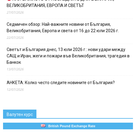
ВЕЛИКОБРИТАНИЯ, ЕВРОПА И СВЕТЪТ
27/07/2026
Седмичен обзор: Най-важните новини от България,
Великобритания, Европа и света от 16 до 22 юли 2026 г.
22/07/2026
Светът и България днес, 13 юли 2026 г.: нови удари между
САЩ и Иран, жеги и пожари във Великобритания, трагедия в
Банкок
13/07/2026
АНКЕТА: Колко често следите новините от България?
12/07/2026
Валутен курс
British Pound Exchange Rate