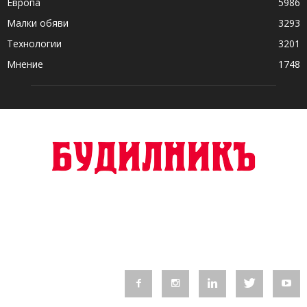
Европа
5986
Малки обяви
3293
Технологии
3201
Мнение
1748