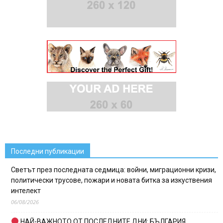
Последни публикации
Светът през последната седмица: войни, миграционни кризи,
политически трусове, пожари и новата битка за изкуствения
интелект
06/08/2026
НАЙ-ВАЖНОТО ОТ ПОСЛЕДНИТЕ ДНИ: БЪЛГАРИЯ,