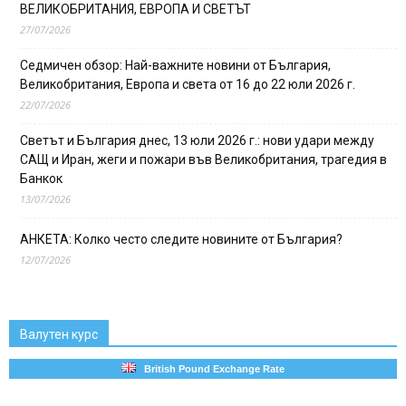
ВЕЛИКОБРИТАНИЯ, ЕВРОПА И СВЕТЪТ
27/07/2026
Седмичен обзор: Най-важните новини от България,
Великобритания, Европа и света от 16 до 22 юли 2026 г.
22/07/2026
Светът и България днес, 13 юли 2026 г.: нови удари между
САЩ и Иран, жеги и пожари във Великобритания, трагедия в
Банкок
13/07/2026
АНКЕТА: Колко често следите новините от България?
12/07/2026
Валутен курс
British Pound Exchange Rate