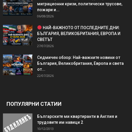
миграционни кризи, политически трусове,
пожари и...
06/08/2026
НАЙ-ВАЖНОТО ОТ ПОСЛЕДНИТЕ ДНИ:
БЪЛГАРИЯ, ВЕЛИКОБРИТАНИЯ, ЕВРОПА И
СВЕТЪТ
27/07/2026
Седмичен обзор: Най-важните новини от
България, Великобритания, Европа и света
от...
22/07/2026
ПОПУЛЯРНИ СТАТИИ
Българските ми квартиранти в Англия и
трудовите им навици 2
10/12/2013