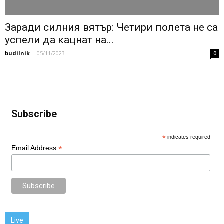
Заради силния вятър: Четири полета не са
успели да кацнат на...
budilnik
-
05/11/2023
0
Subscribe
*
indicates required
*
Email Address
Live