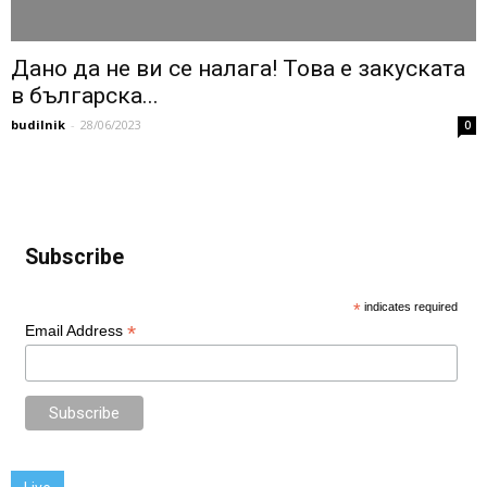
Дано да не ви се налага! Това е закуската
в българска...
budilnik
-
28/06/2023
0
Subscribe
*
indicates required
*
Email Address