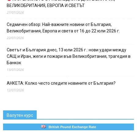
ВЕЛИКОБРИТАНИЯ, ЕВРОПА И СВЕТЪТ
27/07/2026
Седмичен обзор: Най-важните новини от България,
Великобритания, Европа и света от 16 до 22 юли 2026 г.
22/07/2026
Светът и България днес, 13 юли 2026 г.: нови удари между
САЩ и Иран, жеги и пожари във Великобритания, трагедия в
Банкок
13/07/2026
АНКЕТА: Колко често следите новините от България?
12/07/2026
Валутен курс
British Pound Exchange Rate