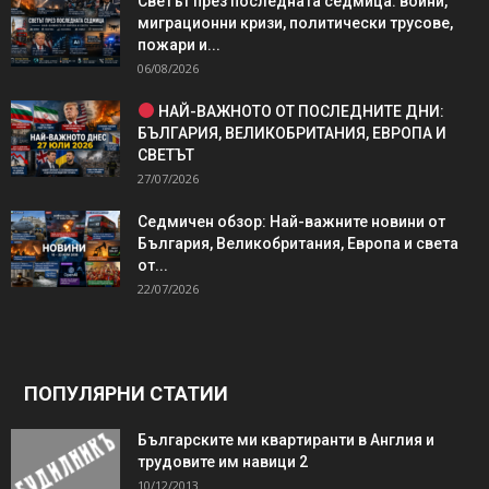
Светът през последната седмица: войни,
миграционни кризи, политически трусове,
пожари и...
06/08/2026
НАЙ-ВАЖНОТО ОТ ПОСЛЕДНИТЕ ДНИ:
БЪЛГАРИЯ, ВЕЛИКОБРИТАНИЯ, ЕВРОПА И
СВЕТЪТ
27/07/2026
Седмичен обзор: Най-важните новини от
България, Великобритания, Европа и света
от...
22/07/2026
ПОПУЛЯРНИ СТАТИИ
Българските ми квартиранти в Англия и
трудовите им навици 2
10/12/2013