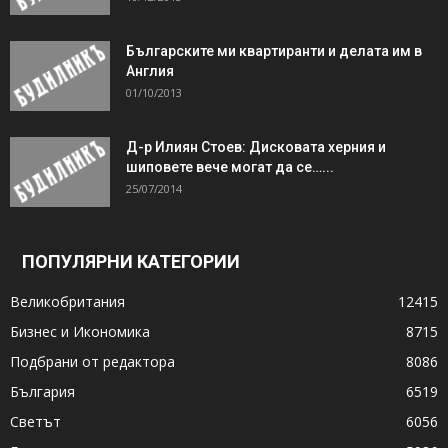
Българските ми квартиранти и делата им в
Англия
01/10/2013
Д-р Илиян Стоев: Дисковата херния и
шиповете вече могат да се…...
25/07/2014
ПОПУЛЯРНИ КАТЕГОРИИ
Великобритания
12415
Бизнес и Икономика
8715
Подбрани от редактора
8086
България
6519
Светът
6056