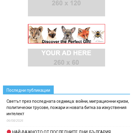
Последни публикации
Светът през последната седмица: войни, миграционни кризи,
политически трусове, пожари и новата битка за изкуствения
интелект
06/08/2026
НАЙ-ВАЖНОТО ОТ ПОСЛЕДНИТЕ ДНИ: БЪЛГАРИЯ,