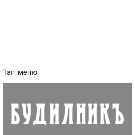
Таг: меню