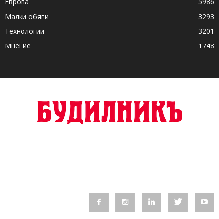
Европа
5986
Малки обяви
3293
Технологии
3201
Мнение
1748