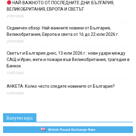
НАЙ-ВАЖНОТО ОТ ПОСЛЕДНИТЕ ДНИ: БЪЛГАРИЯ,
ВЕЛИКОБРИТАНИЯ, ЕВРОПА И СВЕТЪТ
27/07/2026
Седмичен обзор: Най-важните новини от България,
Великобритания, Европа и света от 16 до 22 юли 2026 г.
22/07/2026
Светът и България днес, 13 юли 2026 г.: нови удари между
САЩ и Иран, жеги и пожари във Великобритания, трагедия в
Банкок
13/07/2026
АНКЕТА: Колко често следите новините от България?
12/07/2026
Валутен курс
British Pound Exchange Rate