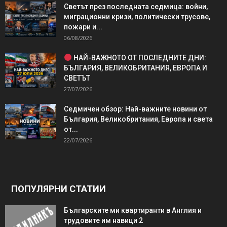
Светът през последната седмица: войни,
миграционни кризи, политически трусове,
пожари и...
06/08/2026
НАЙ-ВАЖНОТО ОТ ПОСЛЕДНИТЕ ДНИ:
БЪЛГАРИЯ, ВЕЛИКОБРИТАНИЯ, ЕВРОПА И
СВЕТЪТ
27/07/2026
Седмичен обзор: Най-важните новини от
България, Великобритания, Европа и света
от...
22/07/2026
ПОПУЛЯРНИ СТАТИИ
Българските ми квартиранти в Англия и
трудовите им навици 2