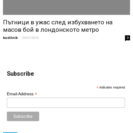
Пътници в ужас след избухването на
масов бой в лондонското метро
budilnik
-
29/01/2024
0
Subscribe
*
indicates required
*
Email Address