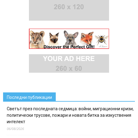
Последни публикации
Светът през последната седмица: войни, миграционни кризи,
политически трусове, пожари и новата битка за изкуствения
интелект
06/08/2026