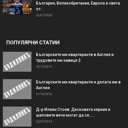
България, Великобритания, Европа и света
от...
22/07/2026
ПОПУЛЯРНИ СТАТИИ
Българските ми квартиранти в Англия и
трудовите им навици 2
10/12/2013
Българските ми квартиранти и делата им в
Англия
01/10/2013
Д-р Илиян Стоев: Дисковата херния и
шиповете вече могат да се…...
25/07/2014