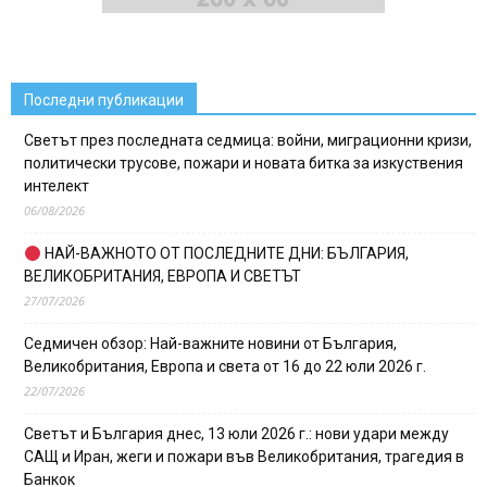
Последни публикации
Светът през последната седмица: войни, миграционни кризи,
политически трусове, пожари и новата битка за изкуствения
интелект
06/08/2026
НАЙ-ВАЖНОТО ОТ ПОСЛЕДНИТЕ ДНИ: БЪЛГАРИЯ,
ВЕЛИКОБРИТАНИЯ, ЕВРОПА И СВЕТЪТ
27/07/2026
Седмичен обзор: Най-важните новини от България,
Великобритания, Европа и света от 16 до 22 юли 2026 г.
22/07/2026
Светът и България днес, 13 юли 2026 г.: нови удари между
САЩ и Иран, жеги и пожари във Великобритания, трагедия в
Банкок