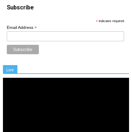
Subscribe
*
indicates required
*
Email Address
Live