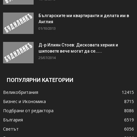
Българските ми квартиранти и делата им в
Англия
01/10/2013
Д-р Илиян Стоев: Дисковата херния и
шиповете вече могат да се…...
25/07/2014
ПОПУЛЯРНИ КАТЕГОРИИ
Великобритания
12415
Бизнес и Икономика
8715
Подбрани от редактора
8086
България
6519
Светът
6056