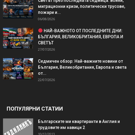
Светът през последната седмица: войни,
миграционни кризи, политически трусове,
пожари и...
06/08/2026
НАЙ-ВАЖНОТО ОТ ПОСЛЕДНИТЕ ДНИ:
БЪЛГАРИЯ, ВЕЛИКОБРИТАНИЯ, ЕВРОПА И
СВЕТЪТ
27/07/2026
Седмичен обзор: Най-важните новини от
България, Великобритания, Европа и света
от...
22/07/2026
ПОПУЛЯРНИ СТАТИИ
Българските ми квартиранти в Англия и
трудовите им навици 2
10/12/2013