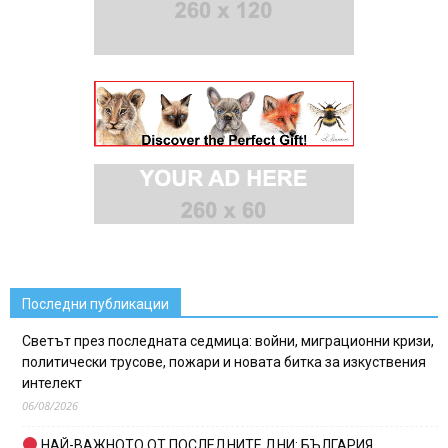
Последни публикации
Светът през последната седмица: войни, миграционни кризи,
политически трусове, пожари и новата битка за изкуствения
интелект
06/08/2026
НАЙ-ВАЖНОТО ОТ ПОСЛЕДНИТЕ ДНИ: БЪЛГАРИЯ,