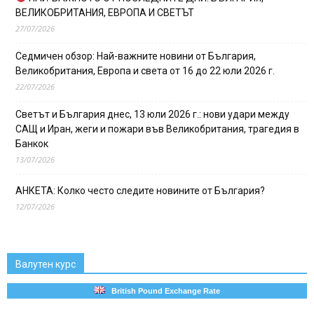
ВЕЛИКОБРИТАНИЯ, ЕВРОПА И СВЕТЪТ
27/07/2026
Седмичен обзор: Най-важните новини от България,
Великобритания, Европа и света от 16 до 22 юли 2026 г.
22/07/2026
Светът и България днес, 13 юли 2026 г.: нови удари между
САЩ и Иран, жеги и пожари във Великобритания, трагедия в
Банкок
13/07/2026
АНКЕТА: Колко често следите новините от България?
12/07/2026
Валутен курс
British Pound Exchange Rate