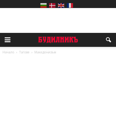
Начало
Тагове
Македонизъм