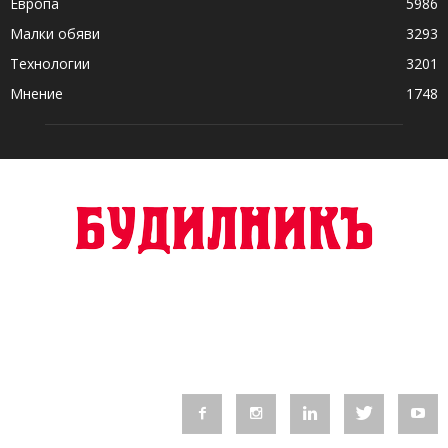
Европа
5986
Малки обяви
3293
Технологии
3201
Мнение
1748