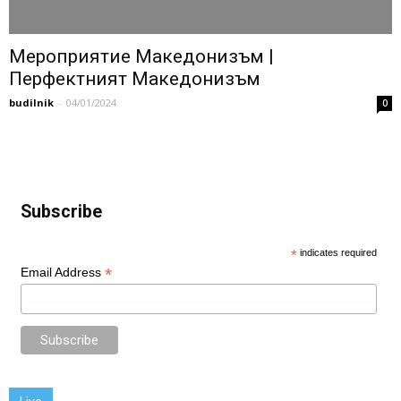
Мероприятие Македонизъм |
Перфектният Македонизъм
budilnik
-
04/01/2024
0
Subscribe
*
indicates required
*
Email Address