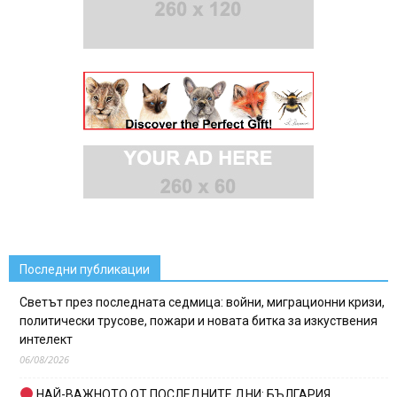
Последни публикации
Светът през последната седмица: войни, миграционни кризи,
политически трусове, пожари и новата битка за изкуствения
интелект
06/08/2026
НАЙ-ВАЖНОТО ОТ ПОСЛЕДНИТЕ ДНИ: БЪЛГАРИЯ,