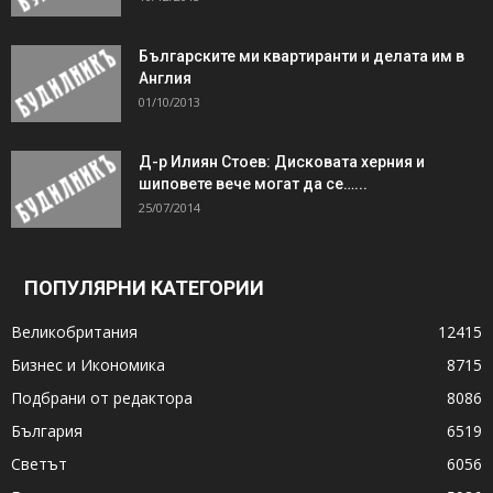
Българските ми квартиранти и делата им в
Англия
01/10/2013
Д-р Илиян Стоев: Дисковата херния и
шиповете вече могат да се…...
25/07/2014
ПОПУЛЯРНИ КАТЕГОРИИ
Великобритания
12415
Бизнес и Икономика
8715
Подбрани от редактора
8086
България
6519
Светът
6056