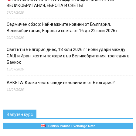
ВЕЛИКОБРИТАНИЯ, ЕВРОПА И СВЕТЪТ
27/07/2026
Седмичен обзор: Най-важните новини от България,
Великобритания, Европа и света от 16 до 22 юли 2026 г.
22/07/2026
Светът и България днес, 13 юли 2026 г.: нови удари между
САЩ и Иран, жеги и пожари във Великобритания, трагедия в
Банкок
13/07/2026
АНКЕТА: Колко често следите новините от България?
12/07/2026
Валутен курс
British Pound Exchange Rate