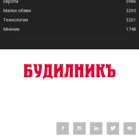
Европа
5986
Малки обяви
3293
Технологии
3201
Мнение
1748