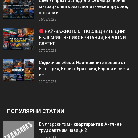
Светът през последната седмица: войни,
миграционни кризи, политически трусове,
пожари и...
06/08/2026
НАЙ-ВАЖНОТО ОТ ПОСЛЕДНИТЕ ДНИ:
БЪЛГАРИЯ, ВЕЛИКОБРИТАНИЯ, ЕВРОПА И
СВЕТЪТ
27/07/2026
Седмичен обзор: Най-важните новини от
България, Великобритания, Европа и света
от...
22/07/2026
ПОПУЛЯРНИ СТАТИИ
Българските ми квартиранти в Англия и
трудовите им навици 2
10/12/2013