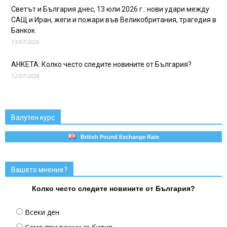
Светът и България днес, 13 юли 2026 г.: нови удари между
САЩ и Иран, жеги и пожари във Великобритания, трагедия в
Банкок
13/07/2026
АНКЕТА: Колко често следите новините от България?
12/07/2026
Валутен курс
British Pound Exchange Rate
Вашето мнение?
Колко често следите новините от България?
Всеки ден