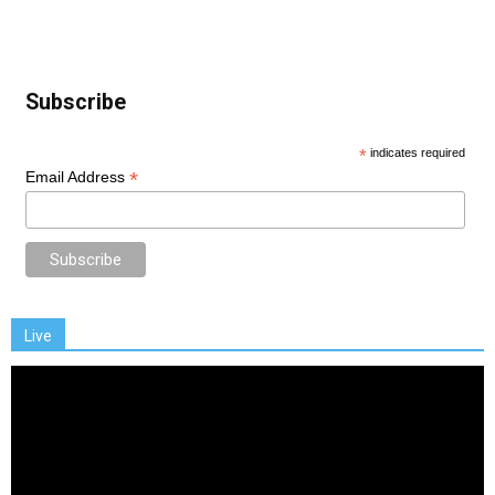
Subscribe
*
indicates required
*
Email Address
Live