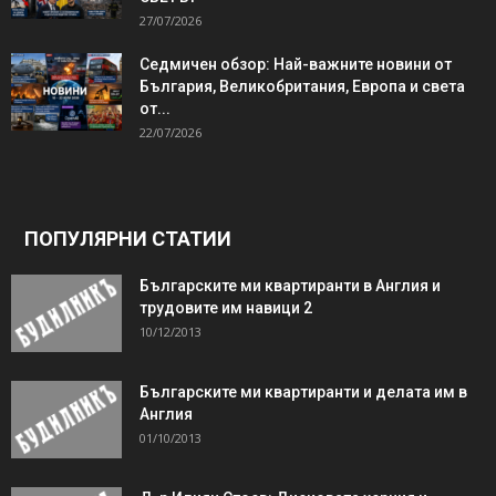
27/07/2026
Седмичен обзор: Най-важните новини от
България, Великобритания, Европа и света
от...
22/07/2026
ПОПУЛЯРНИ СТАТИИ
Българските ми квартиранти в Англия и
трудовите им навици 2
10/12/2013
Българските ми квартиранти и делата им в
Англия
01/10/2013