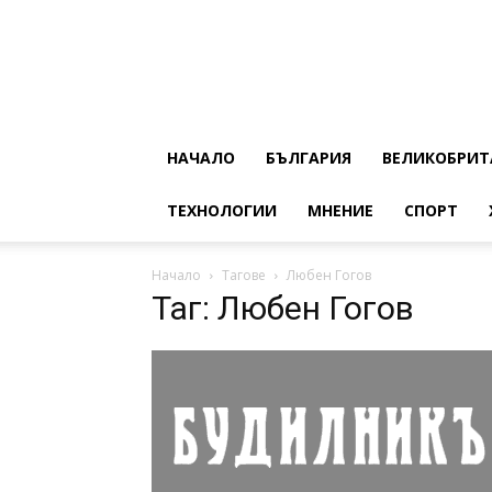
НАЧАЛО
БЪЛГАРИЯ
ВЕЛИКОБРИТ
ТЕХНОЛОГИИ
МНЕНИЕ
СПОРТ
Начало
Тагове
Любен Гогов
Таг: Любен Гогов