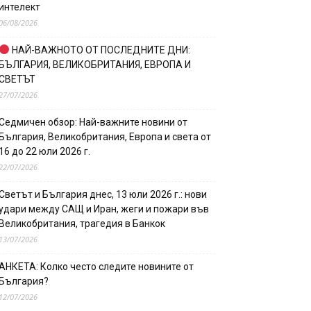
интелект
06/08/2026
НАЙ-ВАЖНОТО ОТ ПОСЛЕДНИТЕ ДНИ:
БЪЛГАРИЯ, ВЕЛИКОБРИТАНИЯ, ЕВРОПА И
СВЕТЪТ
27/07/2026
Седмичен обзор: Най-важните новини от
България, Великобритания, Европа и света от
16 до 22 юли 2026 г.
22/07/2026
Светът и България днес, 13 юли 2026 г.: нови
удари между САЩ и Иран, жеги и пожари във
Великобритания, трагедия в Банкок
13/07/2026
АНКЕТА: Колко често следите новините от
България?
12/07/2026