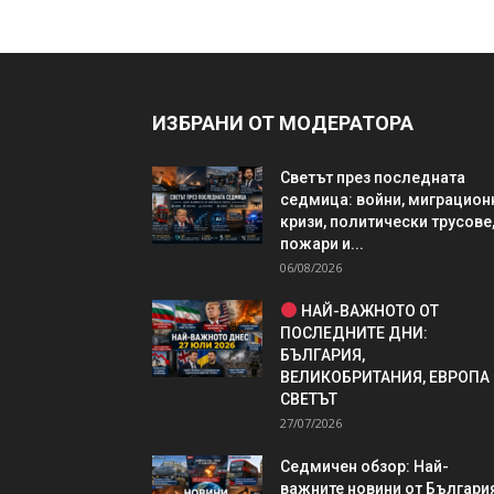
ИЗБРАНИ ОТ МОДЕРАТОРА
Светът през последната
седмица: войни, миграцион
кризи, политически трусове
пожари и...
06/08/2026
НАЙ-ВАЖНОТО ОТ
ПОСЛЕДНИТЕ ДНИ:
БЪЛГАРИЯ,
ВЕЛИКОБРИТАНИЯ, ЕВРОПА
СВЕТЪТ
27/07/2026
Седмичен обзор: Най-
важните новини от България