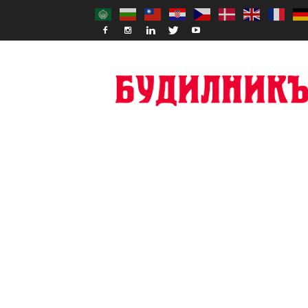
Budilnik