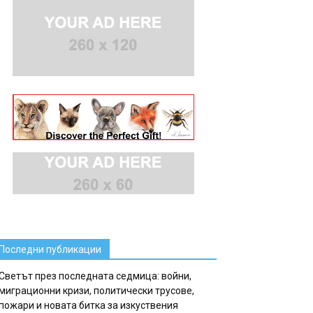
Последни публикации
Светът през последната седмица: войни,
миграционни кризи, политически трусове,
пожари и новата битка за изкуствения