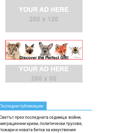
Последни публикации
Светът през последната седмица: войни,
миграционни кризи, политически трусове,
пожари и новата битка за изкуствения