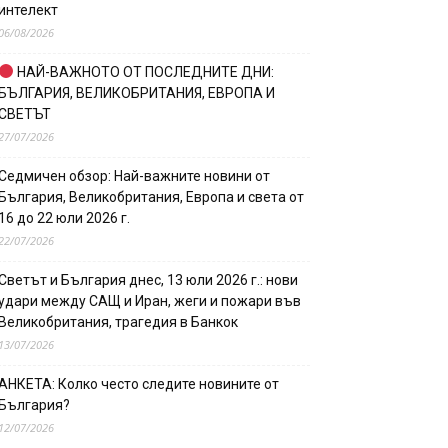
интелект
06/08/2026
НАЙ-ВАЖНОТО ОТ ПОСЛЕДНИТЕ ДНИ:
БЪЛГАРИЯ, ВЕЛИКОБРИТАНИЯ, ЕВРОПА И
СВЕТЪТ
27/07/2026
Седмичен обзор: Най-важните новини от
България, Великобритания, Европа и света от
16 до 22 юли 2026 г.
22/07/2026
Светът и България днес, 13 юли 2026 г.: нови
удари между САЩ и Иран, жеги и пожари във
Великобритания, трагедия в Банкок
13/07/2026
АНКЕТА: Колко често следите новините от
България?
12/07/2026