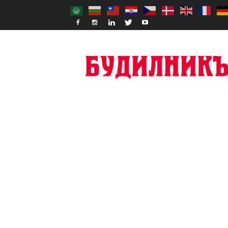
Budilnik