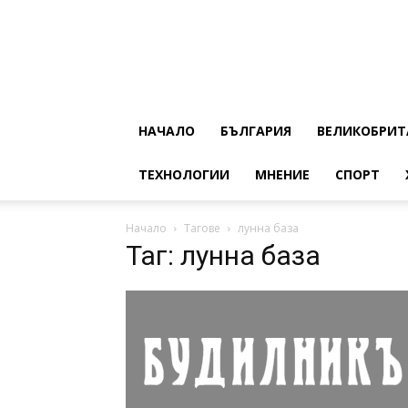
НАЧАЛО
БЪЛГАРИЯ
ВЕЛИКОБРИТ
ТЕХНОЛОГИИ
МНЕНИЕ
СПОРТ
Начало
Тагове
лунна база
Таг: лунна база