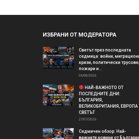
ИЗБРАНИ ОТ МОДЕРАТОРА
Светът през последната
седмица: войни, миграцион
кризи, политически трусове
пожари и...
06/08/2026
НАЙ-ВАЖНОТО ОТ
ПОСЛЕДНИТЕ ДНИ:
БЪЛГАРИЯ,
ВЕЛИКОБРИТАНИЯ, ЕВРОПА
СВЕТЪТ
27/07/2026
Седмичен обзор: Най-
важните новини от България