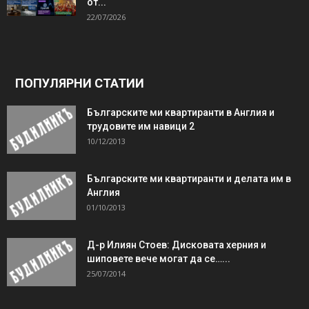
от...
22/07/2026
ПОПУЛЯРНИ СТАТИИ
Българските ми квартиранти в Англия и
трудовите им навици 2
10/12/2013
Българските ми квартиранти и делата им в
Англия
01/10/2013
Д-р Илиян Стоев: Дисковата херния и
шиповете вече могат да се…...
25/07/2014