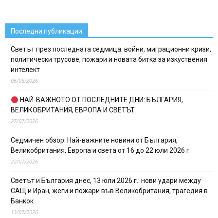
Последни публикации
Светът през последната седмица: войни, миграционни кризи,
политически трусове, пожари и новата битка за изкуствения
интелект
06/08/2026
НАЙ-ВАЖНОТО ОТ ПОСЛЕДНИТЕ ДНИ: БЪЛГАРИЯ,
ВЕЛИКОБРИТАНИЯ, ЕВРОПА И СВЕТЪТ
27/07/2026
Седмичен обзор: Най-важните новини от България,
Великобритания, Европа и света от 16 до 22 юли 2026 г.
22/07/2026
Светът и България днес, 13 юли 2026 г.: нови удари между
САЩ и Иран, жеги и пожари във Великобритания, трагедия в
Банкок
13/07/2026