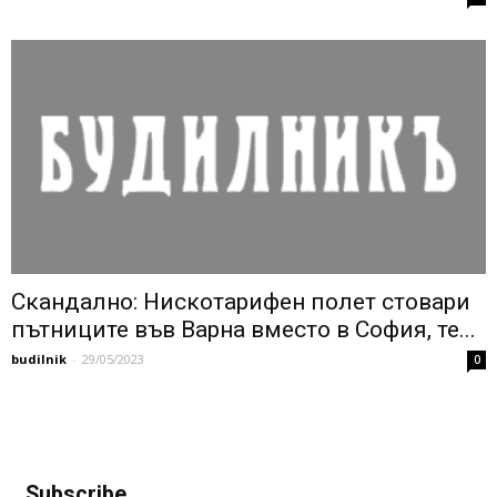
Скандално: Нискотарифен полет стовари
пътниците във Варна вместо в София, те...
budilnik
-
29/05/2023
0
Subscribe