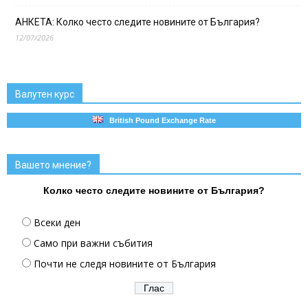
АНКЕТА: Колко често следите новините от България?
12/07/2026
Валутен курс
British Pound Exchange Rate
Вашето мнение?
Колко често следите новините от България?
Всеки ден
Само при важни събития
Почти не следя новините от България