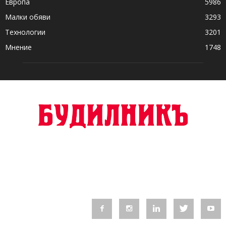
Европа
5986
Малки обяви
3293
Технологии
3201
Мнение
1748