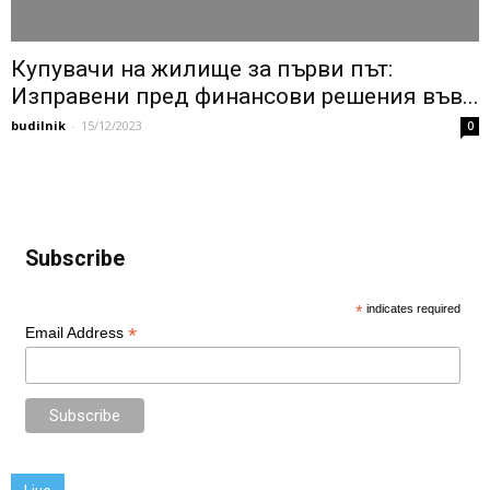
Купувачи на жилище за първи път:
Изправени пред финансови решения във...
budilnik
-
15/12/2023
0
Subscribe
*
indicates required
*
Email Address