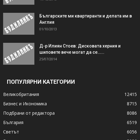
Българските ми квартиранти и делата им в
Англия
01/10/2013
Д-р Илиян Стоев: Дисковата херния и
шиповете вече могат да се…...
25/07/2014
ПОПУЛЯРНИ КАТЕГОРИИ
Великобритания
12415
Бизнес и Икономика
8715
Подбрани от редактора
8086
България
6519
Светът
6056