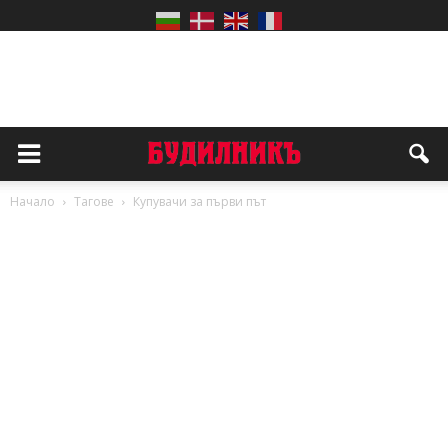
Начало
Тагове
Купувачи за първи път