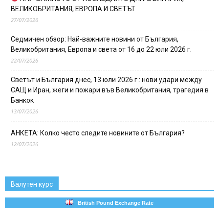
ВЕЛИКОБРИТАНИЯ, ЕВРОПА И СВЕТЪТ
27/07/2026
Седмичен обзор: Най-важните новини от България,
Великобритания, Европа и света от 16 до 22 юли 2026 г.
22/07/2026
Светът и България днес, 13 юли 2026 г.: нови удари между
САЩ и Иран, жеги и пожари във Великобритания, трагедия в
Банкок
13/07/2026
АНКЕТА: Колко често следите новините от България?
12/07/2026
Валутен курс
British Pound Exchange Rate