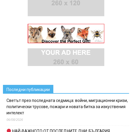
Последни публикации
Светът през последната седмица: войни, миграционни кризи,
политически трусове, пожари и новата битка за изкуствения
интелект
06/08/2026
НАЙ-ВАЖНОТО ОТ ПОСЛЕДНИТЕ ДНИ: БЪЛГАРИЯ,