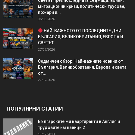
Светът през последната седмица: войни,
миграционни кризи, политически трусове,
пожари и...
06/08/2026
НАЙ-ВАЖНОТО ОТ ПОСЛЕДНИТЕ ДНИ:
БЪЛГАРИЯ, ВЕЛИКОБРИТАНИЯ, ЕВРОПА И
СВЕТЪТ
27/07/2026
Седмичен обзор: Най-важните новини от
България, Великобритания, Европа и света
от...
22/07/2026
ПОПУЛЯРНИ СТАТИИ
Българските ми квартиранти в Англия и
трудовите им навици 2
10/12/2013