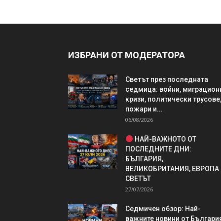
ИЗБРАНИ ОТ МОДЕРАТОРА
Светът през последната
седмица: войни, миграцион
кризи, политически трусове
пожари и...
06/08/2026
НАЙ-ВАЖНОТО ОТ
ПОСЛЕДНИТЕ ДНИ:
БЪЛГАРИЯ,
ВЕЛИКОБРИТАНИЯ, ЕВРОПА
СВЕТЪТ
27/07/2026
Седмичен обзор: Най-
важните новини от България