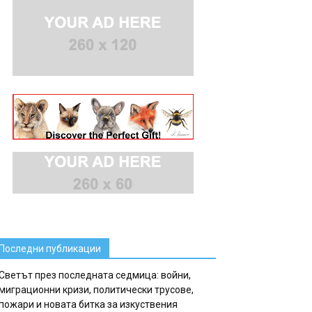
Последни публикации
Светът през последната седмица: войни,
миграционни кризи, политически трусове,
пожари и новата битка за изкуствения