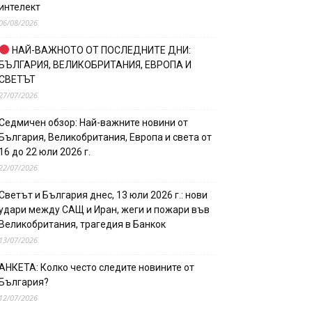
интелект
06/08/2026
НАЙ-ВАЖНОТО ОТ ПОСЛЕДНИТЕ ДНИ:
БЪЛГАРИЯ, ВЕЛИКОБРИТАНИЯ, ЕВРОПА И
СВЕТЪТ
27/07/2026
Седмичен обзор: Най-важните новини от
България, Великобритания, Европа и света от
16 до 22 юли 2026 г.
22/07/2026
Светът и България днес, 13 юли 2026 г.: нови
удари между САЩ и Иран, жеги и пожари във
Великобритания, трагедия в Банкок
13/07/2026
АНКЕТА: Колко често следите новините от
България?
12/07/2026