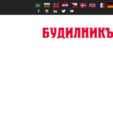
Budilnik