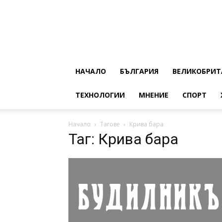
НАЧАЛО
БЪЛГАРИЯ
ВЕЛИКОБРИТ
ТЕХНОЛОГИИ
МНЕНИЕ
СПОРТ
Начало
Тагове
Крива бара
Таг: Крива бара