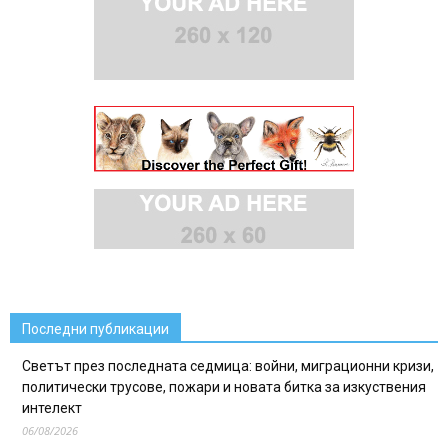
Последни публикации
Светът през последната седмица: войни, миграционни кризи,
политически трусове, пожари и новата битка за изкуствения
интелект
06/08/2026