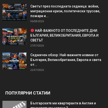
Светът през последната седмица: войни,
миграционни кризи, политически трусове,
пожари и...
06/08/2026
НАЙ-ВАЖНОТО ОТ ПОСЛЕДНИТЕ ДНИ:
БЪЛГАРИЯ, ВЕЛИКОБРИТАНИЯ, ЕВРОПА И
СВЕТЪТ
27/07/2026
Седмичен обзор: Най-важните новини от
България, Великобритания, Европа и света
от...
22/07/2026
ПОПУЛЯРНИ СТАТИИ
Българските ми квартиранти в Англия и
трудовите им навици 2