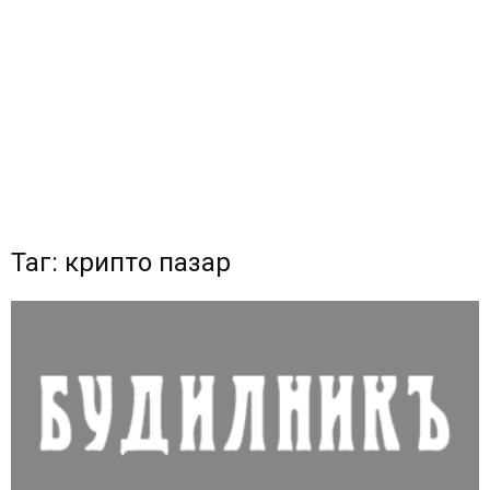
Таг: крипто пазар