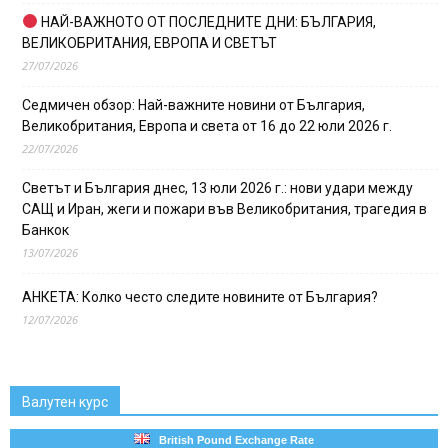
НАЙ-ВАЖНОТО ОТ ПОСЛЕДНИТЕ ДНИ: БЪЛГАРИЯ,
ВЕЛИКОБРИТАНИЯ, ЕВРОПА И СВЕТЪТ
27/07/2026
Седмичен обзор: Най-важните новини от България,
Великобритания, Европа и света от 16 до 22 юли 2026 г.
22/07/2026
Светът и България днес, 13 юли 2026 г.: нови удари между
САЩ и Иран, жеги и пожари във Великобритания, трагедия в
Банкок
13/07/2026
АНКЕТА: Колко често следите новините от България?
12/07/2026
Валутен курс
British Pound Exchange Rate