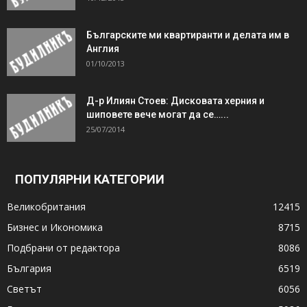
Българските ми квартиранти и делата им в
Англия
01/10/2013
Д-р Илиян Стоев: Дисковата херния и
шиповете вече могат да се…...
25/07/2014
ПОПУЛЯРНИ КАТЕГОРИИ
Великобритания
12415
Бизнес и Икономика
8715
Подбрани от редактора
8086
България
6519
Светът
6056