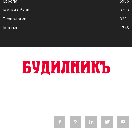
Европа
5986
Малки обяви
3293
Технологии
3201
Мнение
1748