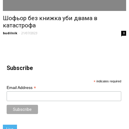
Шофьор без книжка уби двама в
катастрофа
budilnik
-
21/07/2023
0
Subscribe
*
indicates required
*
Email Address