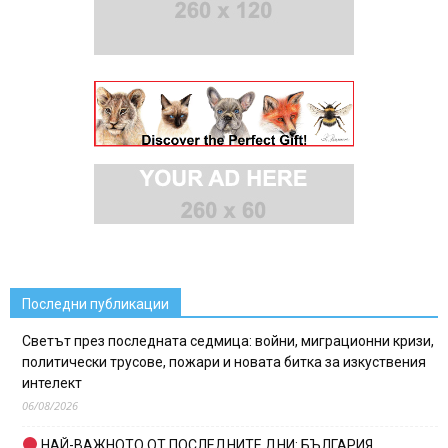
Последни публикации
Светът през последната седмица: войни, миграционни кризи,
политически трусове, пожари и новата битка за изкуствения
интелект
06/08/2026
НАЙ-ВАЖНОТО ОТ ПОСЛЕДНИТЕ ДНИ: БЪЛГАРИЯ,