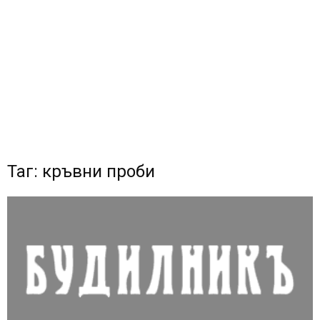
Таг: кръвни проби