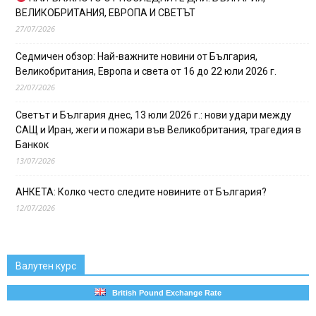
ВЕЛИКОБРИТАНИЯ, ЕВРОПА И СВЕТЪТ
27/07/2026
Седмичен обзор: Най-важните новини от България,
Великобритания, Европа и света от 16 до 22 юли 2026 г.
22/07/2026
Светът и България днес, 13 юли 2026 г.: нови удари между
САЩ и Иран, жеги и пожари във Великобритания, трагедия в
Банкок
13/07/2026
АНКЕТА: Колко често следите новините от България?
12/07/2026
Валутен курс
British Pound Exchange Rate