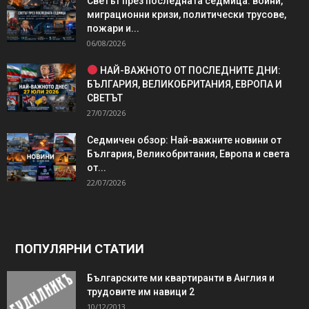
Светът през последната седмица: войни,
миграционни кризи, политически трусове,
пожари и...
06/08/2026
НАЙ-ВАЖНОТО ОТ ПОСЛЕДНИТЕ ДНИ:
БЪЛГАРИЯ, ВЕЛИКОБРИТАНИЯ, ЕВРОПА И
СВЕТЪТ
27/07/2026
Седмичен обзор: Най-важните новини от
България, Великобритания, Европа и света
от...
22/07/2026
ПОПУЛЯРНИ СТАТИИ
Българските ми квартиранти в Англия и
трудовите им навици 2
10/12/2013