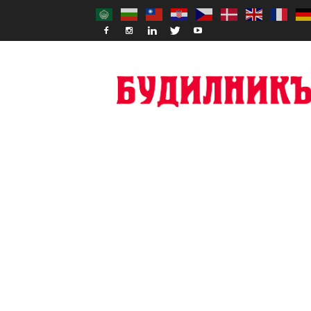
Budilnik