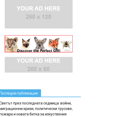
Последни публикации
Светът през последната седмица: войни,
миграционни кризи, политически трусове,
пожари и новата битка за изкуствения