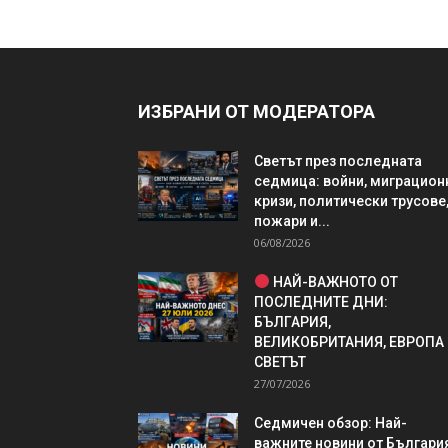
ИЗБРАНИ ОТ МОДЕРАТОРА
Светът през последната
седмица: войни, миграцион
кризи, политически трусове
пожари и...
06/08/2026
НАЙ-ВАЖНОТО ОТ
ПОСЛЕДНИТЕ ДНИ:
БЪЛГАРИЯ,
ВЕЛИКОБРИТАНИЯ, ЕВРОПА
СВЕТЪТ
27/07/2026
Седмичен обзор: Най-
важните новини от България