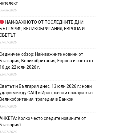
интелект
06/08/2026
НАЙ-ВАЖНОТО ОТ ПОСЛЕДНИТЕ ДНИ:
БЪЛГАРИЯ, ВЕЛИКОБРИТАНИЯ, ЕВРОПА И
СВЕТЪТ
27/07/2026
Седмичен обзор: Най-важните новини от
България, Великобритания, Европа и света от
16 до 22 юли 2026 г.
22/07/2026
Светът и България днес, 13 юли 2026 г.: нови
удари между САЩ и Иран, жеги и пожари във
Великобритания, трагедия в Банкок
13/07/2026
АНКЕТА: Колко често следите новините от
България?
12/07/2026