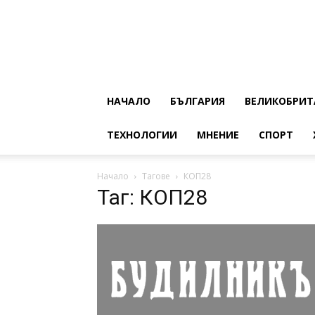
НАЧАЛО
БЪЛГАРИЯ
ВЕЛИКОБРИТ
ТЕХНОЛОГИИ
МНЕНИЕ
СПОРТ
Начало
Тагове
КОП28
Таг: КОП28