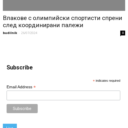
Влакове с олимпийски спортисти спрени
след координирани палежи
budilnik
-
26/07/2024
0
Subscribe
*
indicates required
*
Email Address