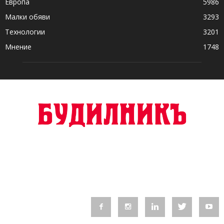
Европа
5986
Малки обяви
3293
Технологии
3201
Мнение
1748