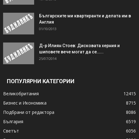
Българските ми квартиранти и делата им в
Англия
01/10/2013
Д-р Илиян Стоев: Дисковата херния и
шиповете вече могат да се…...
25/07/2014
ПОПУЛЯРНИ КАТЕГОРИИ
Великобритания
12415
Бизнес и Икономика
8715
Подбрани от редактора
8086
България
6519
Светът
6056