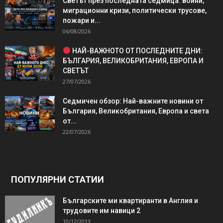
Светът през последната седмица: войни,
миграционни кризи, политически трусове,
пожари и...
06/08/2026
НАЙ-ВАЖНОТО ОТ ПОСЛЕДНИТЕ ДНИ:
БЪЛГАРИЯ, ВЕЛИКОБРИТАНИЯ, ЕВРОПА И
СВЕТЪТ
27/07/2026
Седмичен обзор: Най-важните новини от
България, Великобритания, Европа и света
от...
22/07/2026
ПОПУЛЯРНИ СТАТИИ
Българските ми квартиранти в Англия и
трудовите им навици 2
10/12/2013