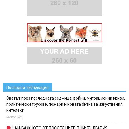
Последни публикации
Светът през последната седмица: войни, миграционни кризи,
политически трусове, пожари и новата битка за изкуствения
интелект
06/08/2026
НАЙ-ВАЖНОТО ОТ ПОСЛЕДНИТЕ ДНИ: БЪЛГАРИЯ,