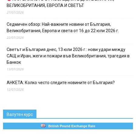
ВЕЛИКОБРИТАНИЯ, ЕВРОПА И СВЕТЪТ
27/07/2026
Седмичен обзор: Най-важните новини от България,
Великобритания, Европа и света от 16 до 22 юли 2026 г.
22/07/2026
Светът и България днес, 13 юли 2026 г.: нови удари между
САЩ и Иран, жеги и пожари във Великобритания, трагедия в
Банкок
13/07/2026
АНКЕТА: Колко често следите новините от България?
12/07/2026
Валутен курс
British Pound Exchange Rate