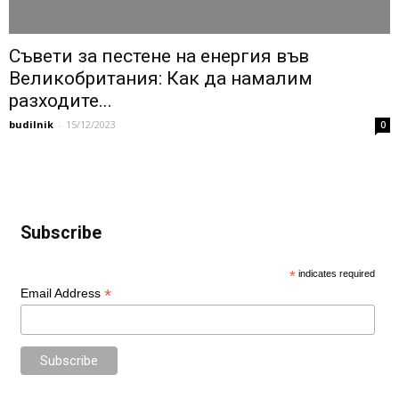
Съвети за пестене на енергия във
Великобритания: Как да намалим
разходите...
budilnik
-
15/12/2023
0
Subscribe
*
indicates required
*
Email Address