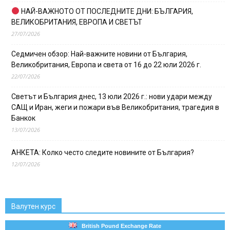
НАЙ-ВАЖНОТО ОТ ПОСЛЕДНИТЕ ДНИ: БЪЛГАРИЯ,
ВЕЛИКОБРИТАНИЯ, ЕВРОПА И СВЕТЪТ
27/07/2026
Седмичен обзор: Най-важните новини от България,
Великобритания, Европа и света от 16 до 22 юли 2026 г.
22/07/2026
Светът и България днес, 13 юли 2026 г.: нови удари между
САЩ и Иран, жеги и пожари във Великобритания, трагедия в
Банкок
13/07/2026
АНКЕТА: Колко често следите новините от България?
12/07/2026
Валутен курс
British Pound Exchange Rate