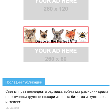
Последни публикации
Светът през последната седмица: войни, миграционни кризи,
политически трусове, пожари и новата битка за изкуствения
интелект
06/08/2026