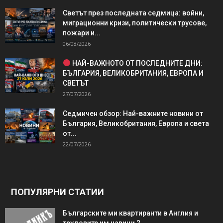
Светът през последната седмица: войни,
миграционни кризи, политически трусове,
пожари и...
06/08/2026
НАЙ-ВАЖНОТО ОТ ПОСЛЕДНИТЕ ДНИ:
БЪЛГАРИЯ, ВЕЛИКОБРИТАНИЯ, ЕВРОПА И
СВЕТЪТ
27/07/2026
Седмичен обзор: Най-важните новини от
България, Великобритания, Европа и света
от...
22/07/2026
ПОПУЛЯРНИ СТАТИИ
Българските ми квартиранти в Англия и
трудовите им навици 2