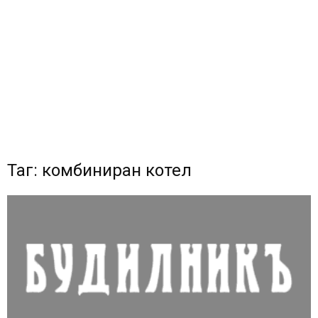
Таг: комбиниран котел