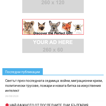
Последни публикации
Светът през последната седмица: войни, миграционни кризи,
политически трусове, пожари и новата битка за изкуствения
интелект
06/08/2026
НАЙ-ВАЖНОТО ОТ ПОСЛЕДНИТЕ ДНИ: БЪЛГАРИЯ,