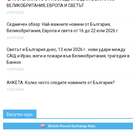
ВЕЛИКОБРИТАНИЯ, ЕВРОПА И СВЕТЪТ
27/07/2026
Седмичен обзор: Най-важните новини от България,
Великобритания, Европа и света от 16 до 22 юли 2026 г.
22/07/2026
Светът и България днес, 13 юли 2026 г.: нови удари между
САЩ и Иран, жеги и пожари във Великобритания, трагедия в
Банкок
13/07/2026
АНКЕТА: Колко често следите новините от България?
12/07/2026
Валутен курс
British Pound Exchange Rate