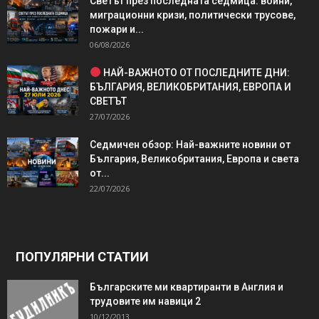
Светът през последната седмица: войни,
миграционни кризи, политически трусове,
пожари и...
06/08/2026
НАЙ-ВАЖНОТО ОТ ПОСЛЕДНИТЕ ДНИ:
БЪЛГАРИЯ, ВЕЛИКОБРИТАНИЯ, ЕВРОПА И
СВЕТЪТ
27/07/2026
Седмичен обзор: Най-важните новини от
България, Великобритания, Европа и света
от...
22/07/2026
ПОПУЛЯРНИ СТАТИИ
Българските ми квартиранти в Англия и
трудовите им навици 2
10/12/2013