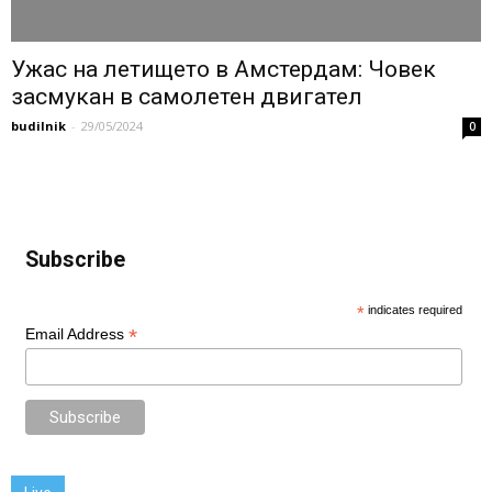
Ужас на летището в Амстердам: Човек
засмукан в самолетен двигател
budilnik
-
29/05/2024
0
Subscribe
*
indicates required
*
Email Address