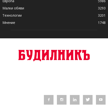
Европа
5986
Малки обяви
3293
Технологии
3201
Мнение
1748