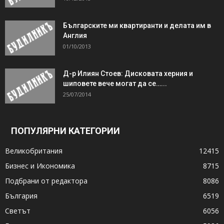
Българските ми квартиранти и делата им в
Англия
01/10/2013
Д-р Илиян Стоев: Дисковата херния и
шиповете вече могат да се…...
25/07/2014
ПОПУЛЯРНИ КАТЕГОРИИ
Великобритания
12415
Бизнес и Икономика
8715
Подбрани от редактора
8086
България
6519
Светът
6056