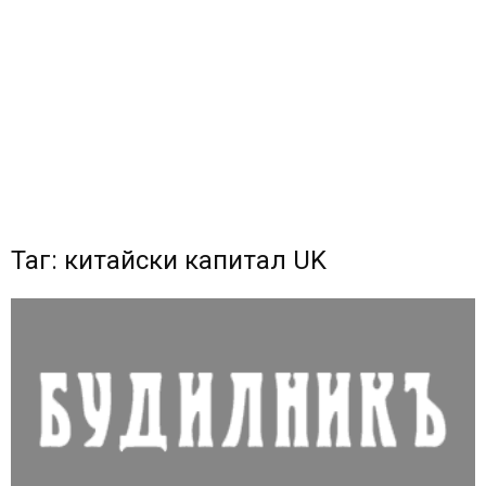
Таг: китайски капитал UK