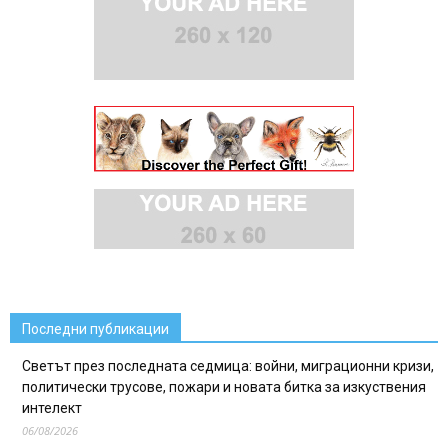
Последни публикации
Светът през последната седмица: войни, миграционни кризи,
политически трусове, пожари и новата битка за изкуствения
интелект
06/08/2026