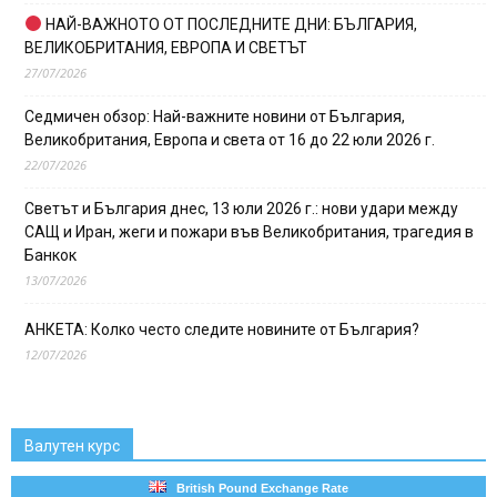
НАЙ-ВАЖНОТО ОТ ПОСЛЕДНИТЕ ДНИ: БЪЛГАРИЯ,
ВЕЛИКОБРИТАНИЯ, ЕВРОПА И СВЕТЪТ
27/07/2026
Седмичен обзор: Най-важните новини от България,
Великобритания, Европа и света от 16 до 22 юли 2026 г.
22/07/2026
Светът и България днес, 13 юли 2026 г.: нови удари между
САЩ и Иран, жеги и пожари във Великобритания, трагедия в
Банкок
13/07/2026
АНКЕТА: Колко често следите новините от България?
12/07/2026
Валутен курс
British Pound Exchange Rate