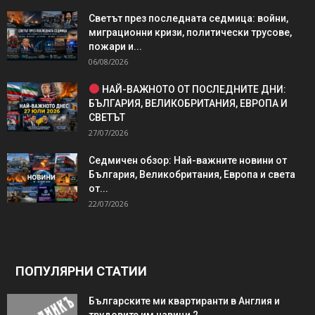
Светът през последната седмица: войни,
миграционни кризи, политически трусове,
пожари и...
06/08/2026
НАЙ-ВАЖНОТО ОТ ПОСЛЕДНИТЕ ДНИ:
БЪЛГАРИЯ, ВЕЛИКОБРИТАНИЯ, ЕВРОПА И
СВЕТЪТ
27/07/2026
Седмичен обзор: Най-важните новини от
България, Великобритания, Европа и света
от...
22/07/2026
ПОПУЛЯРНИ СТАТИИ
Българските ми квартиранти в Англия и
трудовите им навици 2