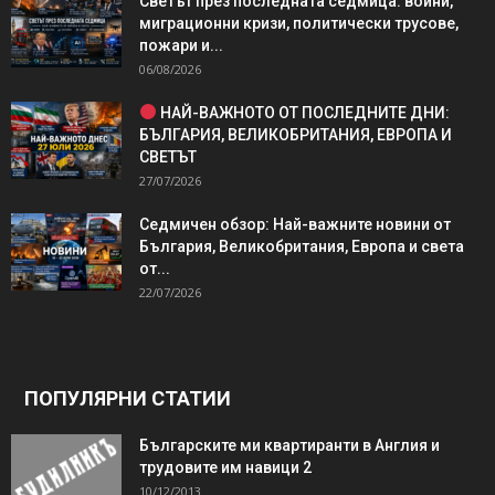
Светът през последната седмица: войни,
миграционни кризи, политически трусове,
пожари и...
06/08/2026
НАЙ-ВАЖНОТО ОТ ПОСЛЕДНИТЕ ДНИ:
БЪЛГАРИЯ, ВЕЛИКОБРИТАНИЯ, ЕВРОПА И
СВЕТЪТ
27/07/2026
Седмичен обзор: Най-важните новини от
България, Великобритания, Европа и света
от...
22/07/2026
ПОПУЛЯРНИ СТАТИИ
Българските ми квартиранти в Англия и
трудовите им навици 2
10/12/2013