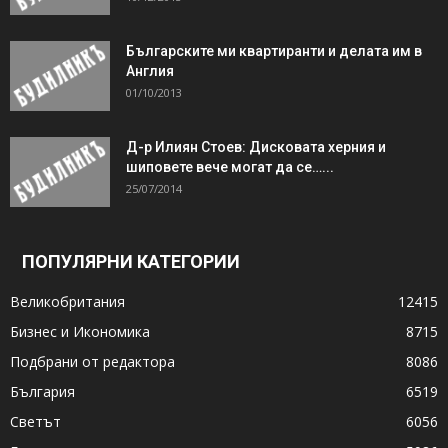
Българските ми квартиранти и делата им в
Англия
01/10/2013
Д-р Илиян Стоев: Дисковата херния и
шиповете вече могат да се…...
25/07/2014
ПОПУЛЯРНИ КАТЕГОРИИ
Великобритания
12415
Бизнес и Икономика
8715
Подбрани от редактора
8086
България
6519
Светът
6056