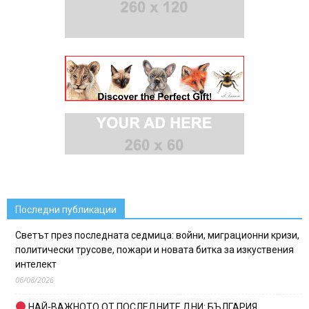
Последни публикации
Светът през последната седмица: войни, миграционни кризи,
политически трусове, пожари и новата битка за изкуствения
интелект
06/08/2026
НАЙ-ВАЖНОТО ОТ ПОСЛЕДНИТЕ ДНИ: БЪЛГАРИЯ,