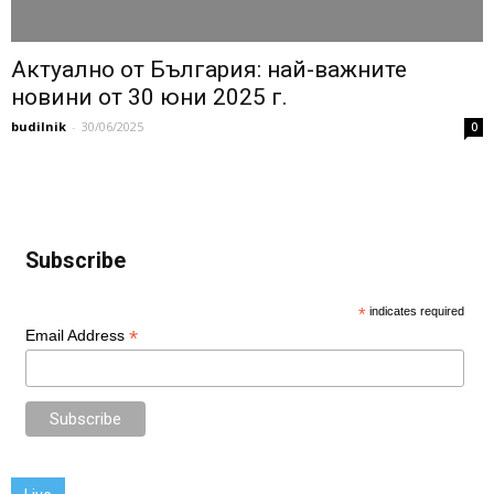
Актуално от България: най-важните
новини от 30 юни 2025 г.
budilnik
-
30/06/2025
0
Subscribe
*
indicates required
*
Email Address