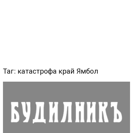
Таг: катастрофа край Ямбол