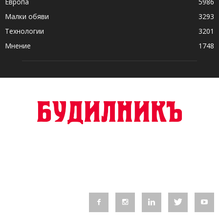
Европа
5986
Малки обяви
3293
Технологии
3201
Мнение
1748