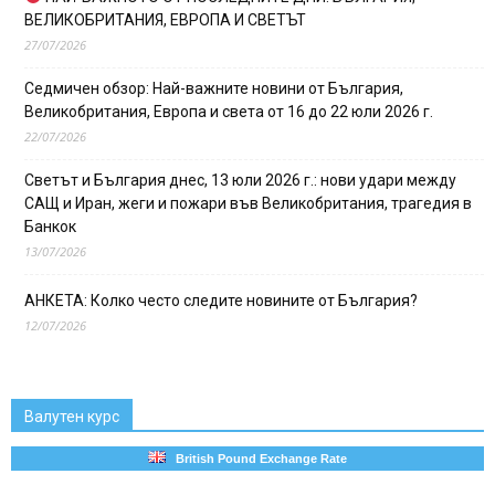
ВЕЛИКОБРИТАНИЯ, ЕВРОПА И СВЕТЪТ
27/07/2026
Седмичен обзор: Най-важните новини от България,
Великобритания, Европа и света от 16 до 22 юли 2026 г.
22/07/2026
Светът и България днес, 13 юли 2026 г.: нови удари между
САЩ и Иран, жеги и пожари във Великобритания, трагедия в
Банкок
13/07/2026
АНКЕТА: Колко често следите новините от България?
12/07/2026
Валутен курс
British Pound Exchange Rate