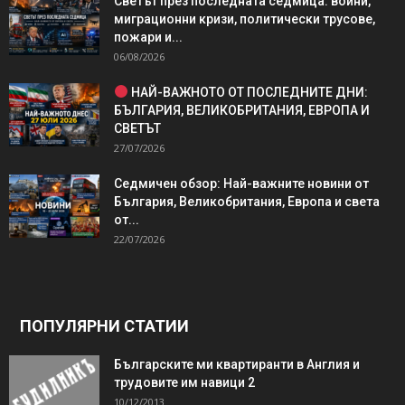
Светът през последната седмица: войни,
миграционни кризи, политически трусове,
пожари и...
06/08/2026
НАЙ-ВАЖНОТО ОТ ПОСЛЕДНИТЕ ДНИ:
БЪЛГАРИЯ, ВЕЛИКОБРИТАНИЯ, ЕВРОПА И
СВЕТЪТ
27/07/2026
Седмичен обзор: Най-важните новини от
България, Великобритания, Европа и света
от...
22/07/2026
ПОПУЛЯРНИ СТАТИИ
Българските ми квартиранти в Англия и
трудовите им навици 2
10/12/2013