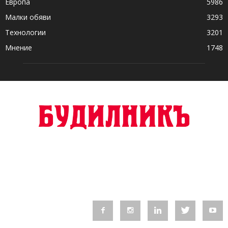
Европа
5986
Малки обяви
3293
Технологии
3201
Мнение
1748