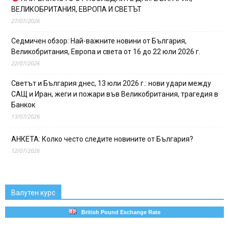
ВЕЛИКОБРИТАНИЯ, ЕВРОПА И СВЕТЪТ
27/07/2026
Седмичен обзор: Най-важните новини от България,
Великобритания, Европа и света от 16 до 22 юли 2026 г.
22/07/2026
Светът и България днес, 13 юли 2026 г.: нови удари между
САЩ и Иран, жеги и пожари във Великобритания, трагедия в
Банкок
13/07/2026
АНКЕТА: Колко често следите новините от България?
12/07/2026
Валутен курс
British Pound Exchange Rate