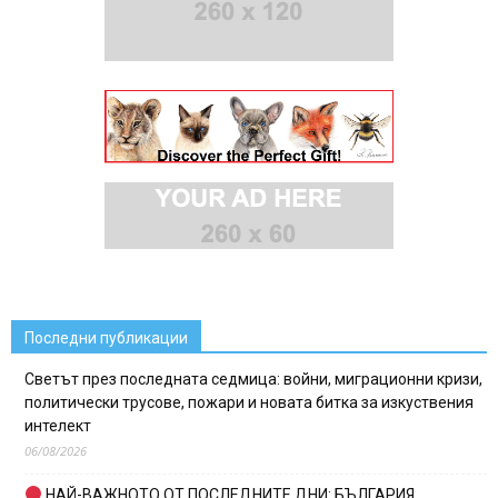
Последни публикации
Светът през последната седмица: войни, миграционни кризи,
политически трусове, пожари и новата битка за изкуствения
интелект
06/08/2026
НАЙ-ВАЖНОТО ОТ ПОСЛЕДНИТЕ ДНИ: БЪЛГАРИЯ,