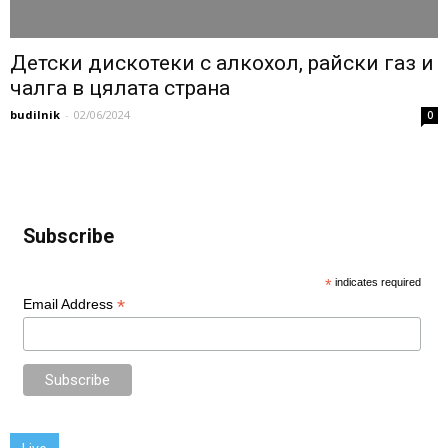
Детски дискотеки с алкохол, райски газ и
чалга в цялата страна
budilnik
-
02/06/2024
0
Subscribe
*
indicates required
*
Email Address