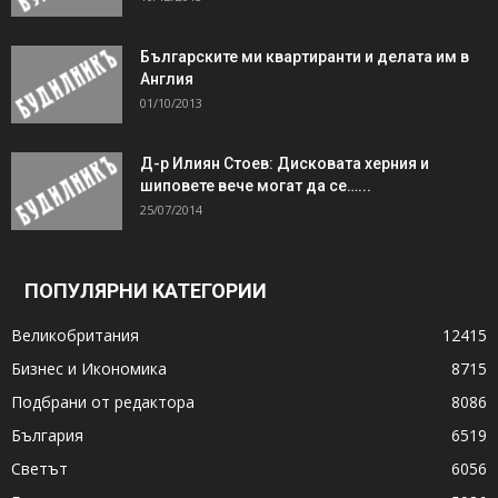
Българските ми квартиранти и делата им в
Англия
01/10/2013
Д-р Илиян Стоев: Дисковата херния и
шиповете вече могат да се…...
25/07/2014
ПОПУЛЯРНИ КАТЕГОРИИ
Великобритания
12415
Бизнес и Икономика
8715
Подбрани от редактора
8086
България
6519
Светът
6056