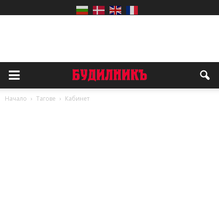
Начало
Тагове
Кабинет