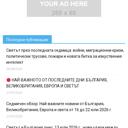
Последни публикации
Светът през последната седмица: войни, миграционни кризи,
политически трусове, пожари и новата битка за изкуствения
интелект
06/08/2026
НАЙ-ВАЖНОТО ОТ ПОСЛЕДНИТЕ ДНИ: БЪЛГАРИЯ,
ВЕЛИКОБРИТАНИЯ, ЕВРОПА И СВЕТЪТ
27/07/2026
Седмичен обзор: Най-важните новини от България,
Великобритания, Европа и света от 16 до 22 юли 2026 г.
22/07/2026
Светът и България днес, 13 юли 2026 г.: нови удари между