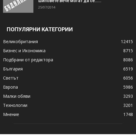
шиповете вече могат да се…...
25/07/2014
ПОПУЛЯРНИ КАТЕГОРИИ
Великобритания
12415
Бизнес и Икономика
8715
Подбрани от редактора
8086
България
6519
Светът
6056
Европа
5986
Малки обяви
3293
Технологии
3201
Мнение
1748