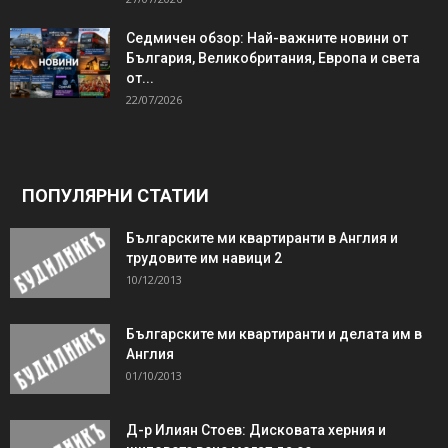
Седмичен обзор: Най-важните новини от
България, Великобритания, Европа и света
от...
22/07/2026
ПОПУЛЯРНИ СТАТИИ
Българските ми квартиранти в Англия и
трудовите им навици 2
10/12/2013
Българските ми квартиранти и делата им в
Англия
01/10/2013
Д-р Илиян Стоев: Дисковата херния и