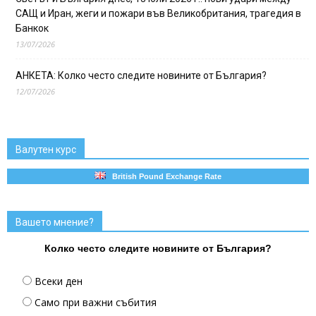
САЩ и Иран, жеги и пожари във Великобритания, трагедия в
Банкок
13/07/2026
АНКЕТА: Колко често следите новините от България?
12/07/2026
Валутен курс
British Pound Exchange Rate
Вашето мнение?
Колко често следите новините от България?
Всеки ден
Само при важни събития