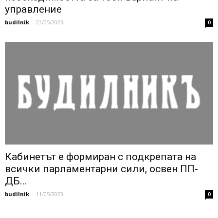
управление
budilnik
-
23/05/2023
0
Кабинетът е формиран с подкрепата на
всички парламентарни сили, освен ПП-
ДБ...
budilnik
-
11/05/2023
0