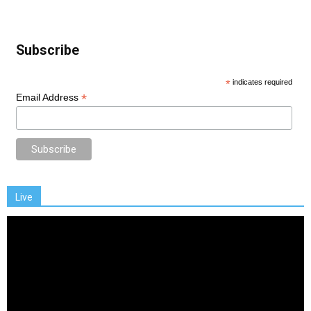
Subscribe
*
indicates required
*
Email Address
Live