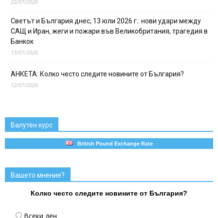
22/07/2026
Светът и България днес, 13 юли 2026 г.: нови удари между
САЩ и Иран, жеги и пожари във Великобритания, трагедия в
Банкок
13/07/2026
АНКЕТА: Колко често следите новините от България?
12/07/2026
Валутен курс
British Pound Exchange Rate
Вашето мнение?
Колко често следите новините от България?
Всеки ден