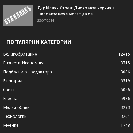
Д-р Илиян Стоев: Дисковата херния и
шиповете вече могат да се…...
25/07/2014
ПОПУЛЯРНИ КАТЕГОРИИ
Великобритания
12415
Бизнес и Икономика
8715
Подбрани от редактора
8086
България
6519
Светът
6056
Европа
5986
Малки обяви
3293
Технологии
3201
Мнение
1748