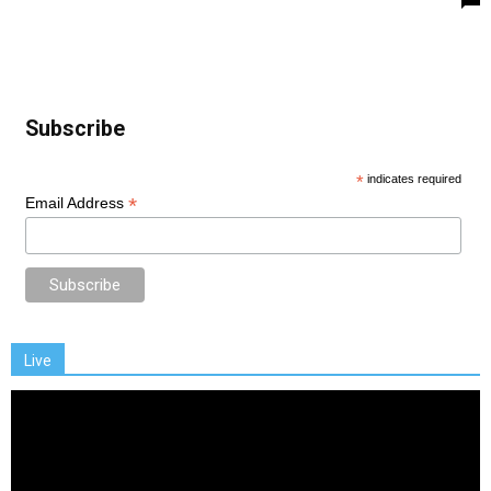
Subscribe
*
indicates required
*
Email Address
Live