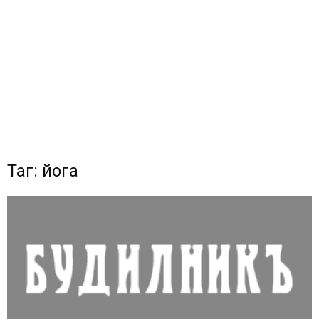
Таг: йога