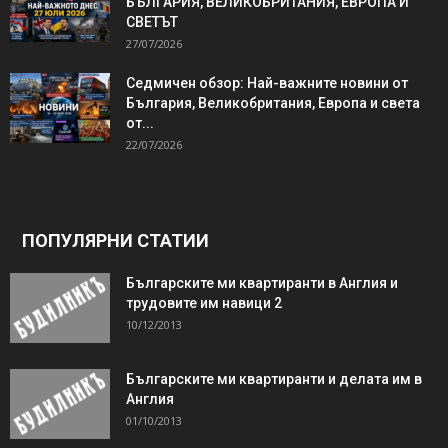
БЪЛГАРИЯ, ВЕЛИКОБРИТАНИЯ, ЕВРОПА И
СВЕТЪТ
27/07/2026
Седмичен обзор: Най-важните новини от
България, Великобритания, Европа и света
от...
22/07/2026
ПОПУЛЯРНИ СТАТИИ
Българските ми квартиранти в Англия и
трудовите им навици 2
10/12/2013
Българските ми квартиранти и делата им в
Англия
01/10/2013